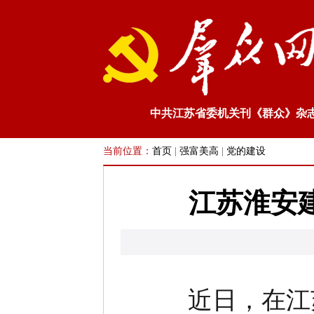
中共江苏省委机关刊《群众》杂
当前位置：
首页
|
强富美高
|
党的建设
江苏淮安
近日，在江苏