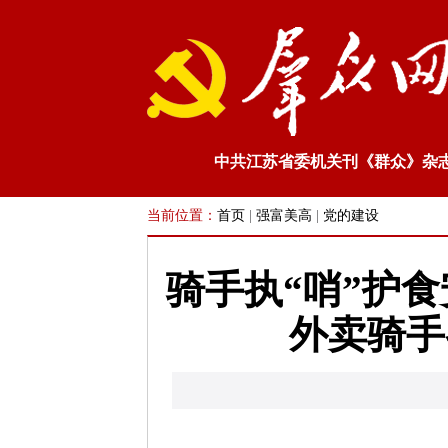
中共江苏省委机关刊《群众》杂
当前位置：
首页
|
强富美高
|
党的建设
骑手执“哨”护食
外卖骑手