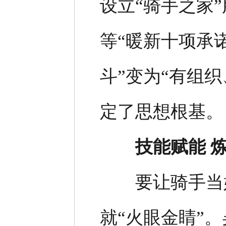
设立“骑手之家
等“暖新十项承
斗”变为“有组
定了思想根基。
技能赋能 炼
要让骑手当好
就“火眼金睛”