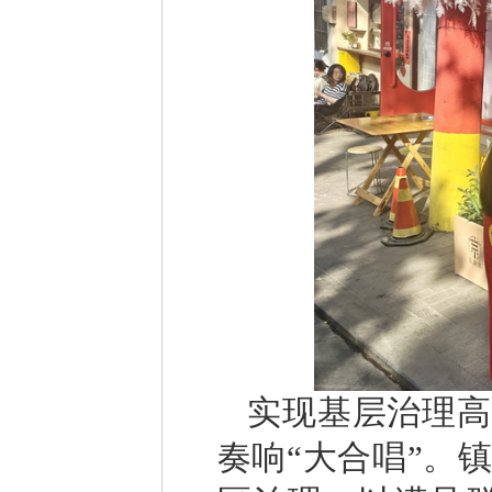
实现基层治理高
奏响“大合唱”。