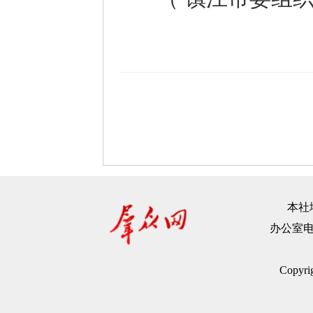
本社地
办公室电话：
Copyr