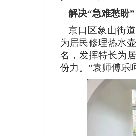
解决“急难愁盼
京口区象山街道
为居民修理热水壶
名，发挥特长为
份力。”袁师傅乐