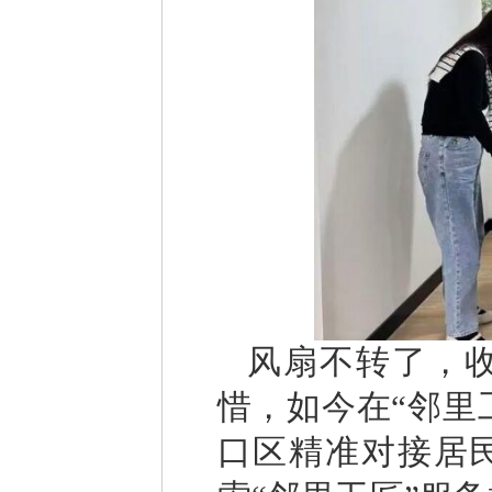
风扇不转了，
惜，如今在“邻里
口区精准对接居