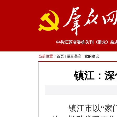
中共江苏省委机关刊《群众》杂
当前位置：
首页
|
强富美高
|
党的建设
镇江：深
镇江市以“家