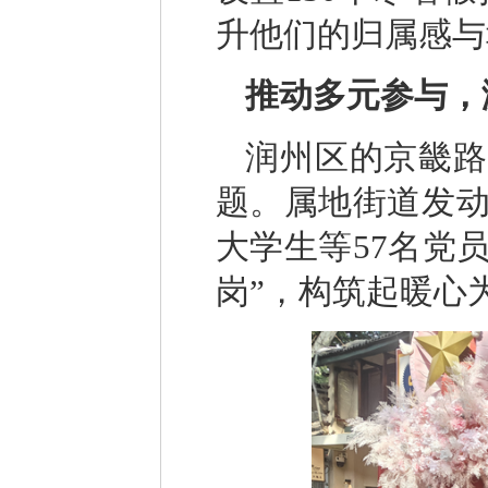
升他们的归属感与
推动多元参与，
润州区的京畿路
题。属地街道发
大学生等57名党
岗”，构筑起暖心