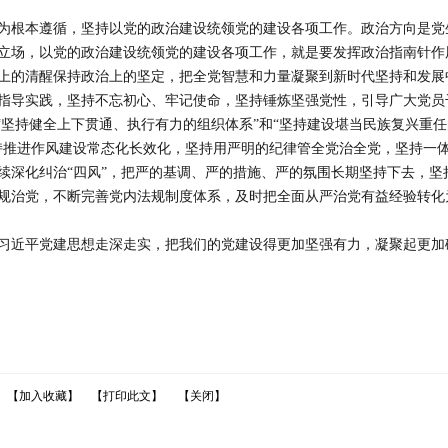
根本遵循，坚持以党的政治建设统领党的建设各项工作。政治方向是党
立场，以党的政治建设统领党的建设各项工作，就是要发挥政治指南针作
上的清醒保持政治上的坚定，把全党智慧和力量凝聚到新时代坚持和发展
指导实践，坚持不忘初心、牢记使命，坚持锤炼坚强党性，引导广大党员
“坚持健全上下贯通、执行有力的组织体系”和“坚持建设堪当民族复兴重
持推进作风建设常态化长效化，坚持用严明的纪律管全党治全党，坚持一
续深化纠治“四风”，把严的基调、严的措施、严的氛围长期坚持下去，坚
规治党，不断完善党内法规制度体系，及时把全面从严治党有益经验转化
近平党建思想走深走实，把我们的党建设得更加坚强有力，凝聚起更加
【加入收藏】
【打印此文】
【关闭】