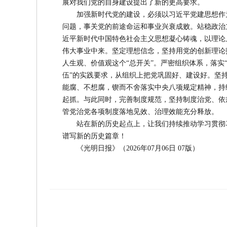
展对我们党的自身建设提出了新的更高要求。
加强新时代党的建设，必须以习近平党建思想作为
问题，事关党的前途命运和事业兴衰成败。站稳政治
近平新时代中国特色社会主义思想凝心铸魂，以理论
伟大事业中来。坚定理想信念，坚持用党的创新理论
人生观、价值观这个“总开关”。严密组织体系，落实
伍”的实践要求，从组织上把党巩固好、建设好。坚
能腐、不想腐，锲而不舍落实中央八项规定精神，持
起抓。与此同时，完善制度规范，坚持制度治党、依
管党治党各项制度落地见效、治理效能充分释放。
站在新的历史起点上，让我们持续推动学习贯彻习
谱写新的历史篇章！
《光明日报》（2026年07月06日 07版）