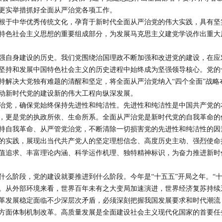
更实举措抓好全面从严治党各项工作。
于中华优秀传统文化，孕育于新时代全面从严治党的伟大实践，具有坚
特色社会主义思想的重要组成部分，为发展马克思主义建党学说作出重大
自身建设的历史。我们党围绕治国理政不断加强和改进党的建设，在应
坚持和发展中国特色社会主义的历史进程中始终成为坚强领导核心。党的
持解决大党独有难题的清醒和坚定，将全面从严治党纳入“四个全面”战略
动新时代党的建设新的伟大工程向纵深发展。
党，确保党始终保持先进性和纯洁性。先进性和纯洁性是中国共产党的
，更是党的执政所依、生命所系。全面从严治党是新时代党的自我革命的
持自我革命、从严管党治党，不断清除一切损害党的先进性和纯洁性的因
的实践，展现出当代共产党人的坚定理想信念、高度历史主动、强烈使命
值追求、丰富理论内涵、科学运作机理、独特精神标识，为奋力推进新时
阶段，党的建设就要推进到什么阶段。今年是“十五五”开局之年。“十
。从外部环境来看，世界百年未有之大变局加速演进，世界经济复苏持续
革发展稳定面临不少深层次矛盾，必须深刻把握我国发展要求和时代潮流
方面体制机制改革。高质量发展是全面建设社会主义现代化国家的首要任