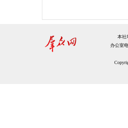
本社地
办公室电话：
Copyr