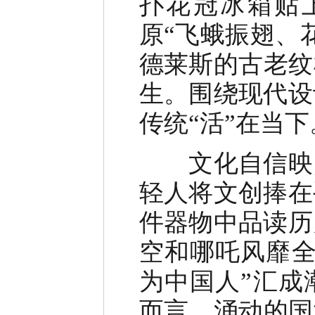
扑花冠冰箱贴
原“飞蛾振翅、
德莱斯的古老纹
生。围绕现代设
传统“活”在当下
文化自信映照
轻人将文创捧在
件器物中品读历
空和哪吒风靡全
为中国人”汇成
而言，涌动的国