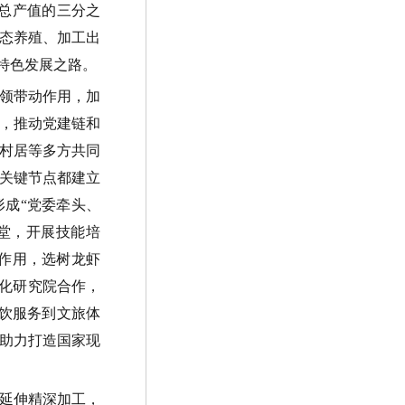
总产值的三分之
态养殖、加工出
特色发展之路。
领带动作用，加
，推动党建链和
村居等多方共同
关键节点都建立
形成
“
党委牵头、
堂，开展技能培
作用，选树龙虾
化研究院合作，
饮服务到文旅体
助力打造国家现
延伸精深加工，