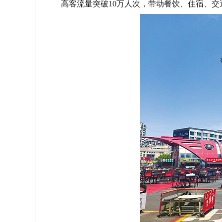
高客流量突破
10
万人次，带动餐饮、住宿、交