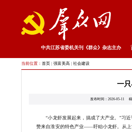
中共江苏省委机关刊《群众》杂志主办
当前位置：
首页
|
强富美高
|
社会建设
一只
发布时间：2026-05
“
小龙虾发展起来，搞成了大产业。
”
习近
赞来自淮安的特色产业
——
盱眙小龙虾。从上