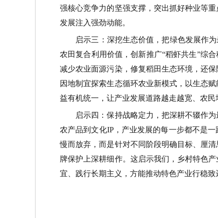
强核心竞争力的坚强支撑，突出抓好种业等重
发展注入强劲动能。
启示三：深挖生态价值，把绿色发展作为
农田复合利用价值，创新推广
“
稻虾共生
”
综合
减少农业面源污染，修复稻田生态环境，还保
因地制宜探索生态循环农业新模式，以生态赋
益有机统一，让产业发展道路越走越宽、农民
启示四：保持战略定力，把深耕不辍作为
农产品到文化
IP
，产业发展的每一步都不是一
慢而放弃，而是针对不同阶段明确目标、厘清
牌保护上深耕细作。这启示我们，乡村特色产
宜、践行长期主义，方能推动特色产业行稳致