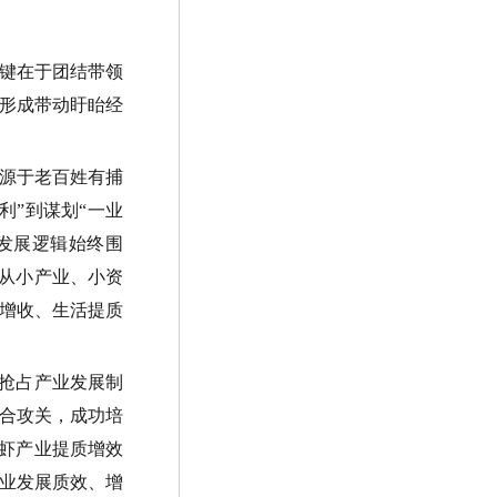
键在于团结带领
形成带动盱眙经
源于老百姓有捕
利
”
到谋划
“
一业
发展逻辑始终围
从小产业、小资
增收、生活提质
抢占产业发展制
合攻关，成功培
虾产业提质增效
业发展质效、增