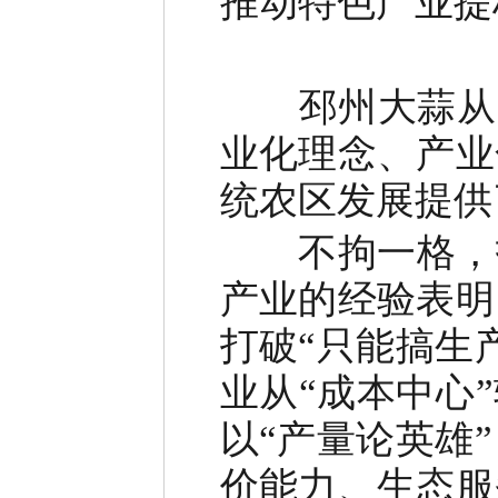
推动特色产业提
邳州大蒜从
业化理念、产业
统农区发展提供
不拘一格
，
产业的经验表明
打破
“
只能搞生
业从
“
成本中心
”
以
“
产量论英雄
”
价能力、生态服