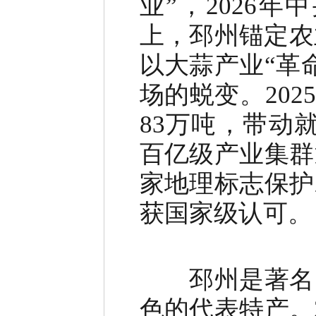
业
”
，
2026
年中
上，邳州锚定农
以大蒜产业
“
革
场的蜕变。
2025
83
万吨，带动
百亿级产业集群
家地理标志保护
获国家级认可。
邳州是著名
色的代表特产。