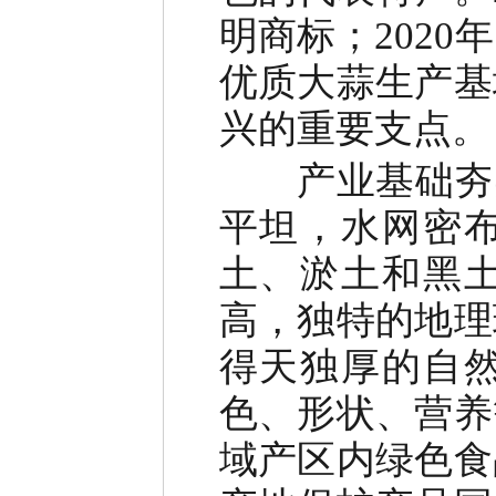
明商标；
2020
年
优质大蒜生产基
兴的重要支点。
产业基础夯
平坦，水网密
土、淤土和黑
高，独特的地理
得天独厚的自
色、形状、营养
域产区内绿色食