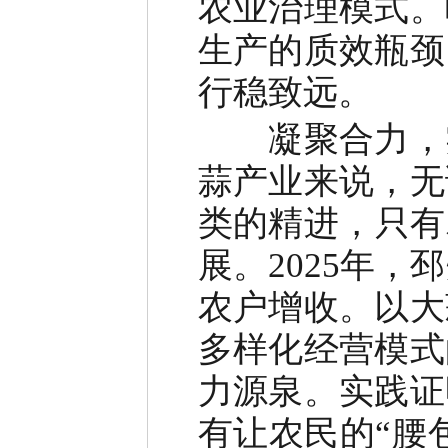
农业治理模式。
生产的质效瓶颈
行稳致远。
凝聚合力
，
蒜产业来说，无
类的精进，只有
展。
2025
年，邳
农户增收。以大
多样化经营模式
力源泉。实践证
有让农民的
“
腰