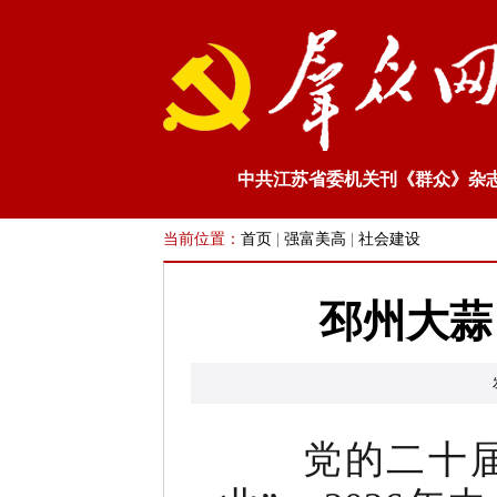
中共江苏省委机关刊《群众》杂
当前位置：
首页
|
强富美高
|
社会建设
邳州大蒜
党的二十