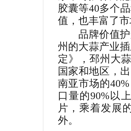
胶囊等
40
多个品
值，也丰富了市
品牌价值护
州的大蒜产业插
定》，邳州大
国家和地区，出
南亚市场的
40%
口量的
90%
以
片，乘着发展
外。