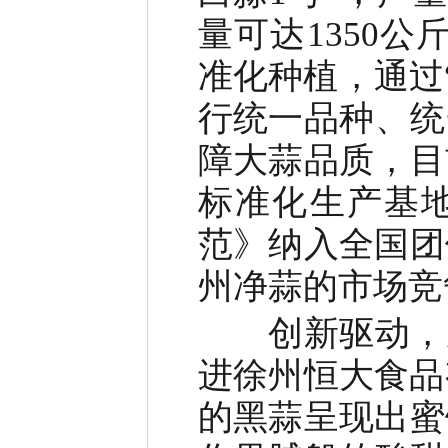
量可达
1350
公
准化种植，通过
行统一品种、统
障大蒜品质，目
标准化生产基
范》纳入全国团
州净蒜的市场竞
创新驱动
，
进徐州恒大食品
的黑蒜呈现出蜜