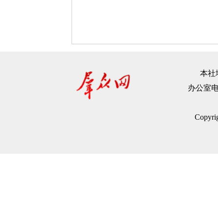
本社地
办公室电话：
Copyr