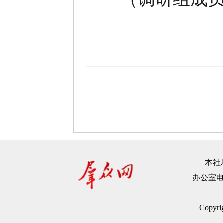
本社地
办公室电话：
Copyr