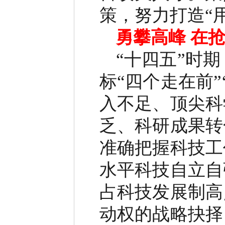
策，努力打造
“
勇攀高峰
在
“
十四五
”
时期
标
“
四个走在前
”
入不足、顶尖科
乏、科研成果转
准确把握科技工
水平科技自立自
占科技发展制高
动权的战略抉择