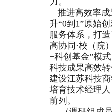
力。
推进高效率成
升
“
0
到
1
”
原始创
服务体系，打造
高协同
·
校（院
+
科创基金
”
模式
科技成果高效转
建设江苏科技商
培育技术经理人
前列。
（调研组成