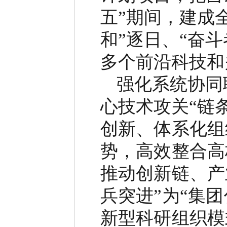
五
”
期间，建成
和
”
逐日、
“
奋斗
多个前沿科技和
强化系统协同
心技术攻关
“
链
创新、体系化组
势，高效整合高
推动创新链、产
兵突进
”
为
“
集团
新型科研组织模