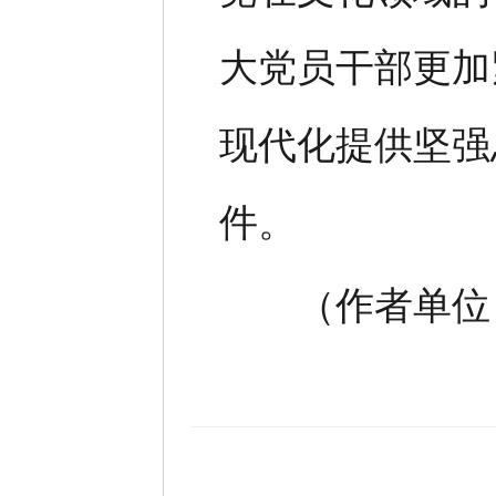
大党员干部更加
现代化提供坚强
件。
（作者单位：