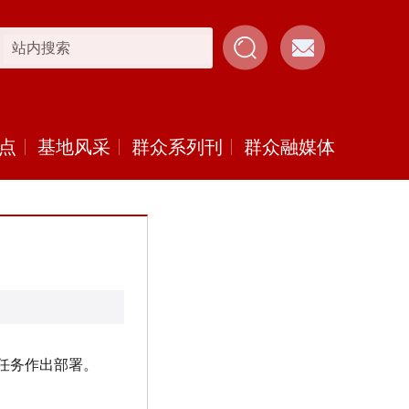
点
基地风采
群众系列刊
群众融媒体
任务作出部署。