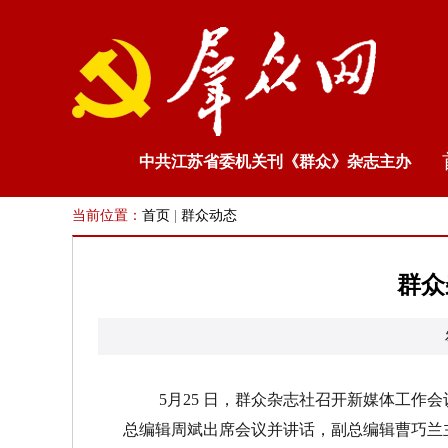
中共江苏省委机关刊《群众》杂志主办
当前位置：
首页
|
群众动态
群众
5
月
2
5
日，群众杂志社召开新媒体工作会
总编辑周斌出席会议并讲话，副总编辑曹巧兰