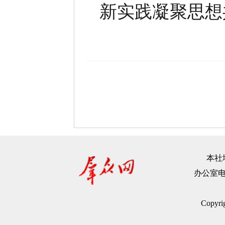
新实践
凝聚思想
本社地
办公室电话：
Copyr