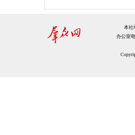
本社地
办公室电话：
Copyr