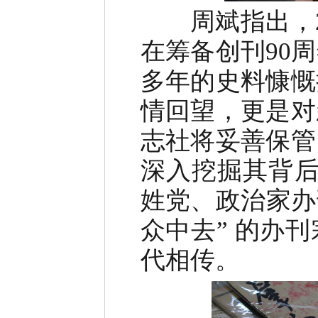
周斌指出，
在筹备创刊90
多年的史料慷慨
情回望，更是对
志社将妥善保管
深入挖掘其背后
姓党、政治家办
众中去” 的办
代相传。