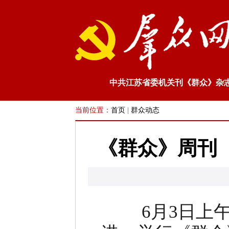
中共江苏省委机关刊《群众》杂
当前位置：
首页
|
群众动态
《群众》周刊
6月3日上午