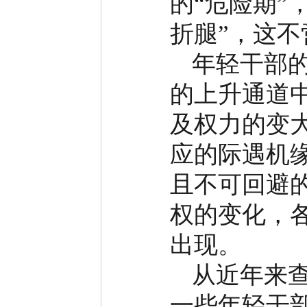
的
“
危险期
”
折腿
”
，这不
年轻干部
的上升通道
及权力的变
应的际遇机
且不可回避
权的变化，
出现。
从近年来
一些年轻干