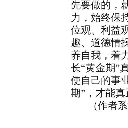
先要做的，
力，始终保
位观、利益
趣、道德情
养自我，着
长
“
黄金期
”
使自己的事
期
”
，才能真
（作者系