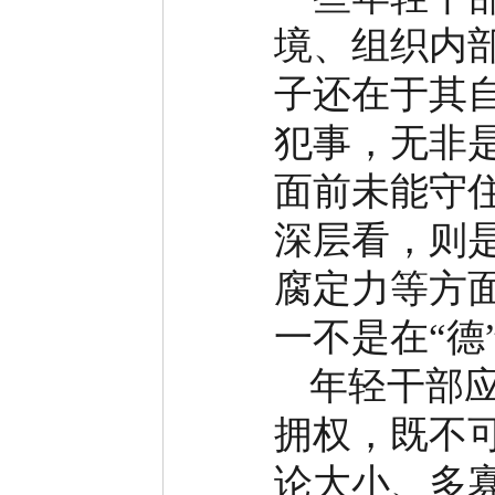
境、组织内
子还在于其
犯事，无非
面前未能守
深层看，则
腐定力等方
一不是在
“
德
年轻干部
拥权，既不
论大小、多