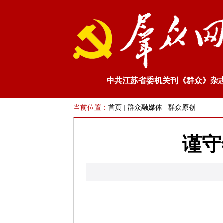
中共江苏省委机关刊《群众》杂
当前位置：
首页
|
群众融媒体
|
群众原创
谨守