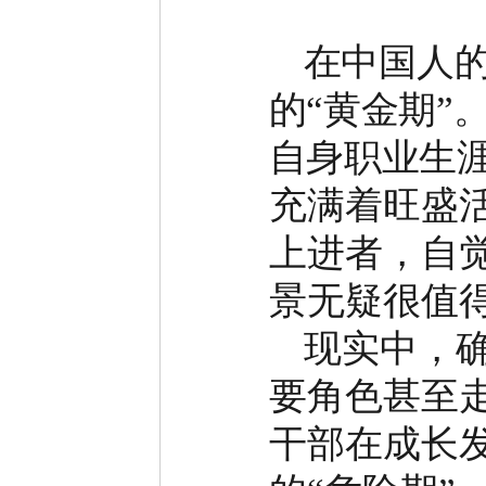
在中国人
的
“
黄金期
”
自身职业生
充满着旺盛
上进者，自
景无疑很值
现实中，
要角色甚至
干部在成长