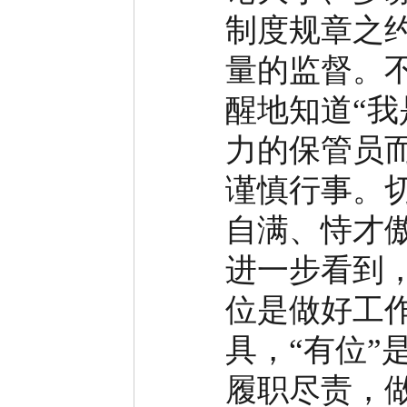
制度规章之
量的监督。
醒地知道
“
我
力的保管员
谨慎行事。
自满、恃才
进一步看到
位是做好工
具，
“
有位
”
履职尽责，