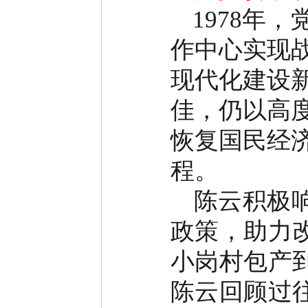
1978
年，
作中心实现
现代化建设
佳，仍以高
恢复国民经
程。
陈云积极
政策，助力
小岗村包产
陈云回顾过