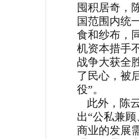
囤积居奇，
国范围内统
食和纱布，
机资本措手
战争大获全
了民心，被
役
”
。
此外，陈
出
“
公私兼顾
商业的发展