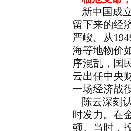
新中国成
留下来的经
严峻。从
194
海等地物价
序混乱，国
云出任中央
一场经济战
陈云深刻
时发力。在
顿。当时，