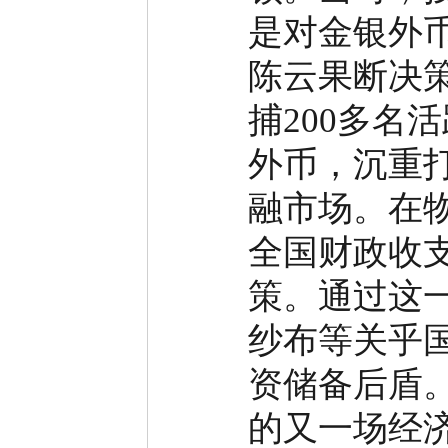
是对金银外
陈云果断决
捕
200
多名活
外币，沉重
融市场。在
全国财政收
策。通过这
纱布等关乎
资储备后盾
的又一场经