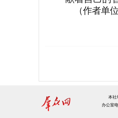
（作者单
本社地
办公室电话：