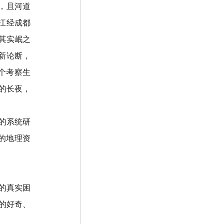
，且河道
江经成都
其实岷之
新论断，
个考察生
的长夜，
的系统研
的地理资
的真实困
的好奇、