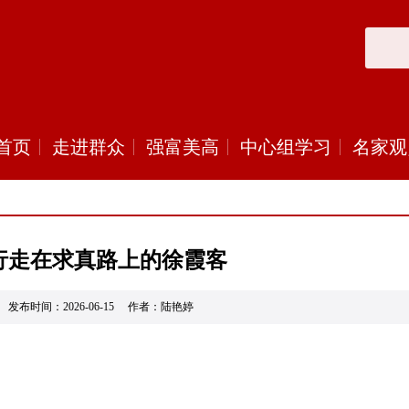
首页
走进群众
强富美高
中心组学习
名家观
行走在求真路上的徐霞客
发布时间：2026-06-15 作者：陆艳婷