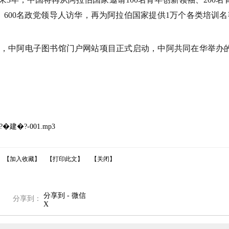
、
600
名政党领导人访华，再为阿拉伯国家提供
1
万个各类培训名
中阿电子图书馆门户网站项目正式启动，中阿共同在华举办
�?-001.mp3
【加入收藏】
【打印此文】
【关闭】
分享到 - 微信
分享到：
X