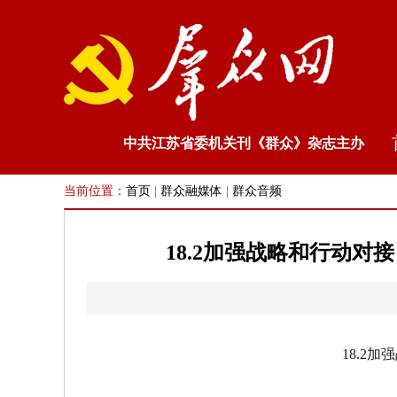
中共江苏省委机关刊《群众》杂志主办
当前位置：
首页
|
群众融媒体
|
群众音频
18.2加强战略和行动对接
18.2