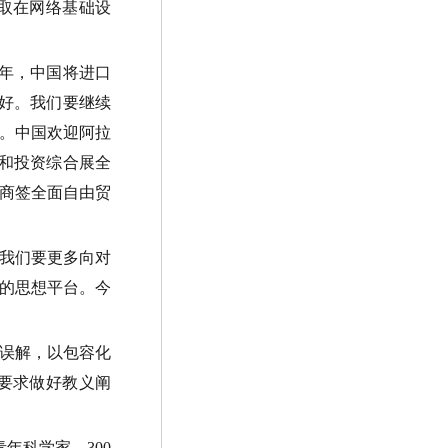
取在网络基础设
年，中国将进口
好。我们要继续
。中国欢迎阿拉
和投资综合展全
商签全面自由贸
我们要更多向对
的思想平台。今
误解，以包容化
要求做好教义阐
青年科学家、
300