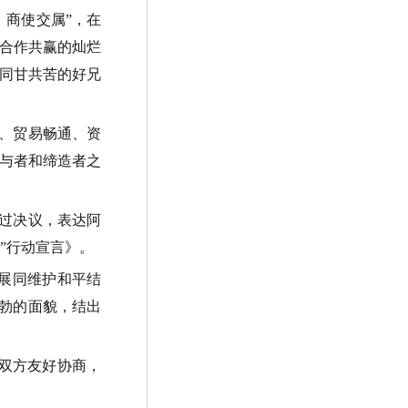
、商使交属
”
，在
合作共赢的灿烂
同甘共苦的好兄
、贸易畅通、资
与者和缔造者之
过决议，表达阿
”
行动宣言》。
展同维护和平结
勃的面貌，结出
双方友好协商，