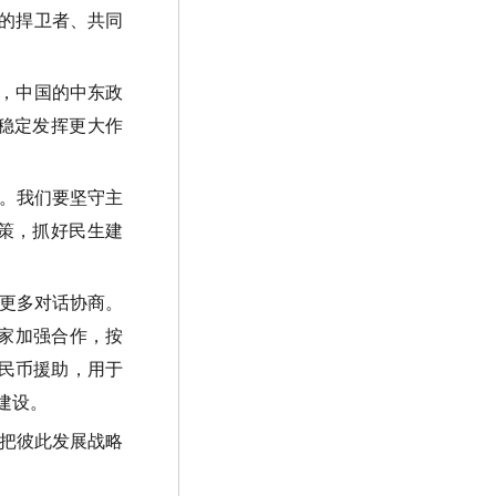
的捍卫者、共同
，中国的中东政
稳定发挥更大作
。我们要坚守主
策，抓好民生建
更多对话协商。
家加强合作，按
民币援助，用于
建设。
把彼此发展战略