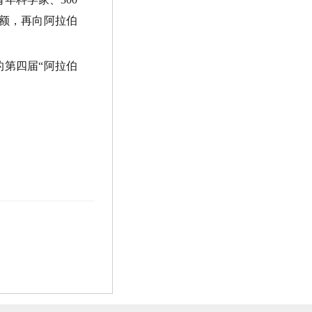
额，再向阿拉伯
的第四届
“
阿拉伯