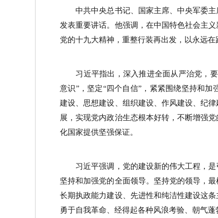
中共中央总书记、国家主席、中央军委主
发表重要讲话。他强调，在中国特色社会主义
党的十九大精神，重整行装再出发，以永远在
习近平指出，深入推进全面从严治党，要
意识”，坚定“四个自信”，紧紧围绕坚持和
建设、思想建设、组织建设、作风建设、纪律
展，实现党内政治生态根本好转，不断增强党
化国家提供坚强保证。
习近平强调，党的建设新的伟大工程，是
坚持和加强党的全面领导。坚持党的领导，最
长期执政能力建设、先进性和纯洁性建设这条
勇于自我革命、经得起各种风浪考验、朝气蓬