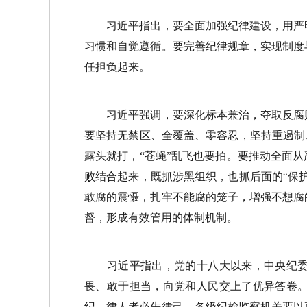
习近平指出，要全面加强纪律建设，用严
习惯和自觉遵循。要完善纪律规章，实现制度
任担负起来。
习近平强调，要深化标本兼治，夺取反腐
要坚持无禁区、全覆盖、零容忍，坚持重遏制
露头就打，“苍蝇”乱飞也要拍。要推动全面
败结合起来，既抓涉黑组织，也抓后面的“保
敢腐的震慑，扎牢不能腐的笼子，增强不想腐
督，形成有效管用的体制机制。
习近平指出，党的十八大以来，中央纪
畏、敢于担当，向党和人民交上了优异答卷
纪，律人者必先律己。各级纪检监察机关要以