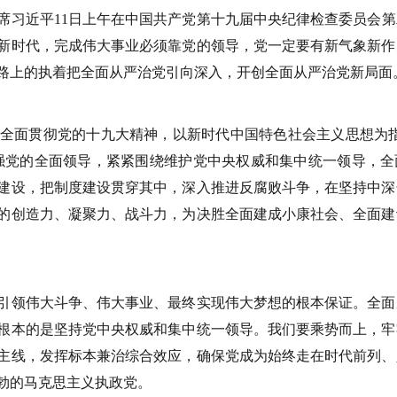
席习近平
11
日上午在中国共产党第十九届中央纪律检查委员会第
新时代，完成伟大事业必须靠党的领导，党一定要有新气象新作
路上的执着把全面从严治党引向深入，开创全面从严治党新局面
全面贯彻党的十九大精神，以新时代中国特色社会主义思想为
加强党的全面领导，紧紧围绕维护党中央权威和集中统一领导，
建设，把制度建设贯穿其中，深入推进反腐败斗争，在坚持中深
的创造力、凝聚力、战斗力，为决胜全面建成小康社会、全面建
引领伟大斗争、伟大事业、最终实现伟大梦想的根本保证。全面
根本的是坚持党中央权威和集中统一领导。我们要乘势而上，牢
主线，发挥标本兼治综合效应，确保党成为始终走在时代前列、
勃的马克思主义执政党。