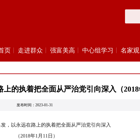
首页
走进群众
强富美高
中心组学习
名家观
路上的执着把全面从严治党引向深入（2018
发布时间：2023-01-31
再出发，以永远在路上的执着把全面从严治党引向深入
（2018年1月11日）