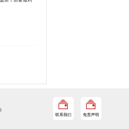
5
联系我们
免责声明