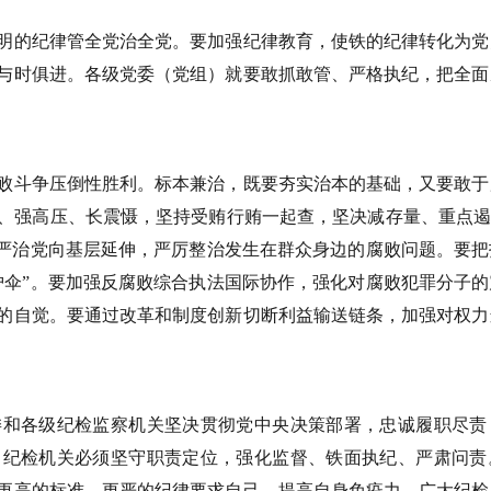
明的纪律管全党治全党。要加强纪律教育，使铁的纪律转化为党
与时俱进。各级党委（党组）就要敢抓敢管、严格执纪，把全面
败斗争压倒性胜利。标本兼治，既要夯实治本的基础，又要敢于
、强高压、长震慑，坚持受贿行贿一起查，坚决减存量、重点
从严治党向基层延伸，严厉整治发生在群众身边的腐败问题。要
护伞”。要加强反腐败综合执法国际协作，强化对腐败犯罪分子
的自觉。要通过改革和制度创新切断利益输送链条，加强对权力
委和各级纪检监察机关坚决贯彻党中央决策部署，忠诚履职尽责
。纪检机关必须坚守职责定位，强化监督、铁面执纪、严肃问责
更高的标准、更严的纪律要求自己，提高自身免疫力。广大纪检