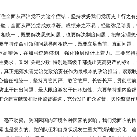
盯住全面从严治党不力这个症结，坚持发扬我们党历史上行之有
经验，全面从严治党成效卓著。成绩来之不易，经验弥足珍贵，
党相统一，既要解决思想问题，也要解决制度问题，把坚定理想
要坚持使命引领和问题导向相统一，既要立足当前、直面问题，
登高望远，在加强统筹谋划、强化顶层设计上着力。三要坚持
遍性要求，又对“关键少数”特别是高级干部提出更高更严的标准
，真正把落实管党治党政治责任作为最根本的政治担当，紧紧咬
关心信任相统一，坚持真管真严、敢管敢严、长管长严，贯彻惩
防止干部出问题，最大限度激发干部积极性。六要坚持党内监督
群众建言献策和批评监督渠道，充分发挥群众监督、舆论监督作
、毫不动摇。受国际国内环境各种因素的影响，我们党面临的执
素也是复杂的。党的队伍和自身状况发生重大而深刻的变化，迫