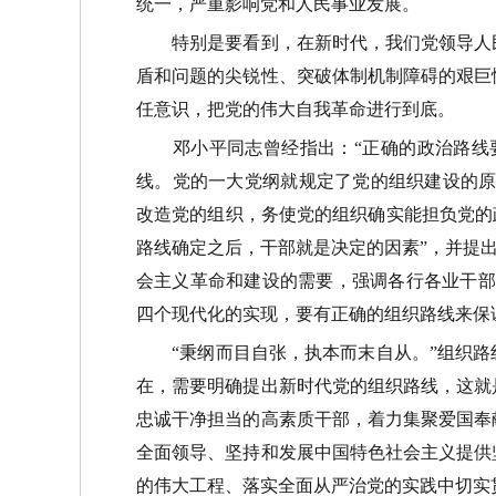
统一，严重影响党和人民事业发展。
特别是要看到，在新时代，我们党领导人
盾和问题的尖锐性、突破体制机制障碍的艰巨
任意识，把党的伟大自我革命进行到底。
邓小平同志曾经指出：
“正确的政治路线
线。党的一大党纲就规定了党的组织建设的原
改造党的组织，务使党的组织确实能担负党的
路线确定之后，干部就是决定的因素”，并提出
会主义革命和建设的需要，强调各行各业干部
四个现代化的实现，要有正确的组织路线来保
“秉纲而目自张，执本而末自从。”组织
在，需要明确提出新时代党的组织路线，这就
忠诚干净担当的高素质干部，着力集聚爱国奉
全面领导、坚持和发展中国特色社会主义提供
的伟大工程、落实全面从严治党的实践中切实