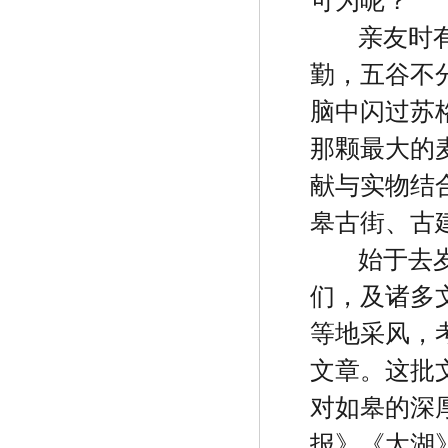
可为呢？
亲友时
勤，五谷不
脑中闪过苏
那颗最大的
献与实物结
皋古街、古
始于去
们，及诸多
等地采风，
文章。这批
对如皋的深
报》《太湖