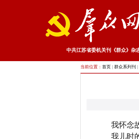
中共江苏省委机关刊《群众》杂
当前位置：
首页
|
群众系列刊
我怀念
我儿时