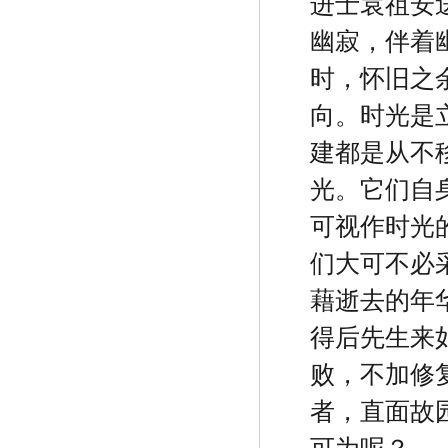
进士袁祖安
幽寂，伴着
时，怀旧之
向。时光是
建都是从不
光。它们自
可视作时光
们大可不必
藉逝去的年
得后先生来
败，不加修
者，直面故