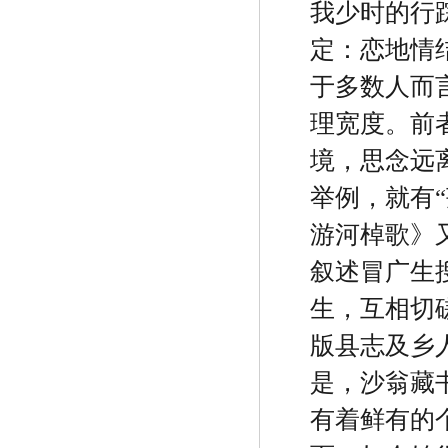
我少时的行
定：恋地情
于多数人而
理宽度。前
境，思念远
举例，就有
“
游河棹歌》
叙述冒广生
生，互相切
版县志及乡
是，沙翁藏
有着鲜有的