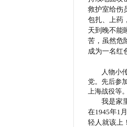
救护室给伤
包扎、上药
天到晚不能
苦，虽然危
成为一名红
人物小
党。先后参
上海战役等
我是家
在
1945
年
1
轻人就该上