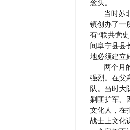
念头。
当时苏
镇创办了一
有
“
联共党史
间阜宁县县
地必须建立
两个月
强烈。在父
队。当时大
剿匪扩军。
文化人，在
战士上文化