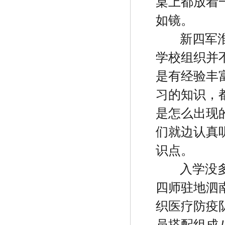
桌上都放着
如镜。
新四军
学校组织并
是有经验丰
习的知识，
是怎么出现
们就边认真
识点。
入学没
四师驻地泗
织医疗防疫
员搭配组成