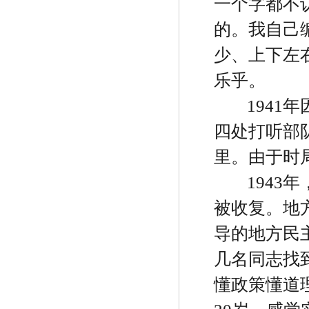
一个字都不
的。我自己
少、上下左
乐乎。
1941
年
四处打听部
里。由于时
1943
年
被收复。地
导的地方民
几名同志找
懂政策懂道