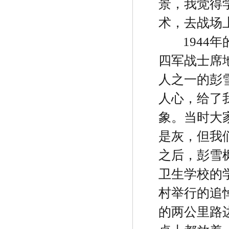
景，我觉得
术，去战场
1944
年
四军战士席
人之一的彭
人心，给了
象。当时大
是灰，但我
之后，彭雪
卫生学校的
村举行的追
的两公里路