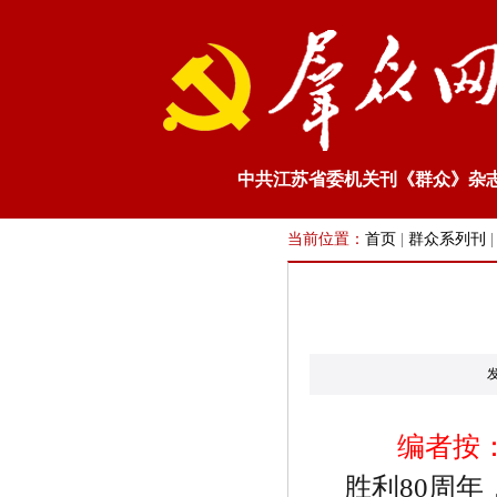
中共江苏省委机关刊《群众》杂
当前位置：
首页
|
群众系列刊
编者按
胜利
80
周年