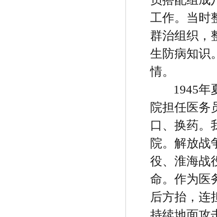
工作。当时
群治组织，
生防病知识
情。
1945
年
院担任医务
口、换药。
院。解放战
役、淮海战
命。作为医
后方抬，连
持续地面攻