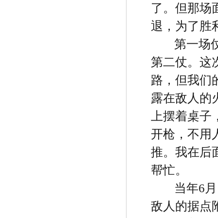
了。但那场
退，为了胜
第一场
第二仗。这
路，但我们
露在敌人的
上摆着桌子
开枪，不用
推。我在后
帮忙。
当年
6
月
敌人的据点