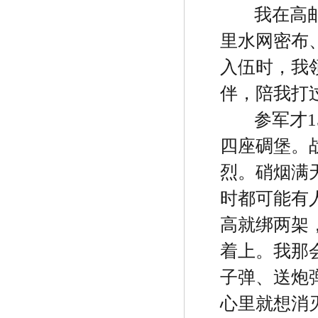
我在高
里水网密布
入伍时，我
伴，陪我打
参军才
1
四座碉堡。
烈。硝烟满
时都可能有
高就绑两架
着上。我那
子弹、送炮
心里就想消