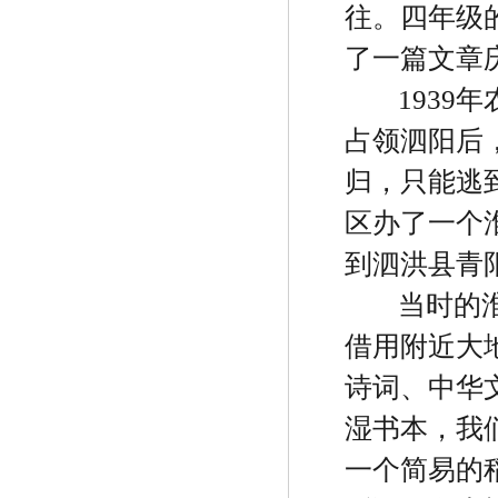
往。四年级
了一篇文章
1939
年
占领泗阳后
归，只能逃
区办了一个
到泗洪县青
当时的
借用附近大
诗词、中华
湿书本，我
一个简易的