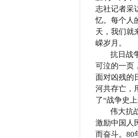
志社记者采
忆。每个人
天，我们就
嵘岁月。
抗日战
可泣的一页
面对凶残的
河共存亡，
了
“
战争史上
伟大抗
激励中国人
而奋斗。
80