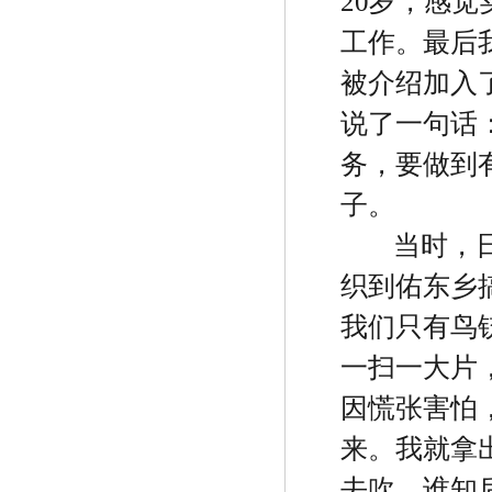
20
岁，感觉
工作。最后
被介绍加入
说了一句话
务，要做到
子。
当时，
织到佑东乡
我们只有鸟
一扫一大片
因慌张害怕
来。我就拿
去吹，谁知