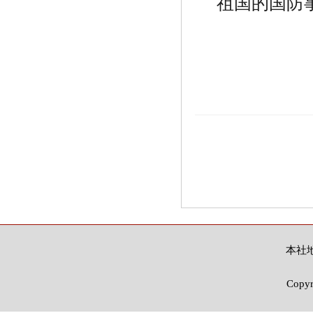
祖国的国防
本社地
Copy