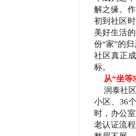
解之缘。作
初到社区时
美好生活的
份
“
家
”
的归
社区真正
标。
从
“
坐等
润泰社
小区、
36
时，办公室
老认证流程