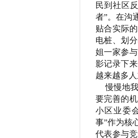
民到社区
者
”
。在沟
贴合实际的
电桩、划分
姐一家参与
影记录下来
越来越多人
慢慢地
要完善的机
小区业委
事
”
作为核
代表参与竞