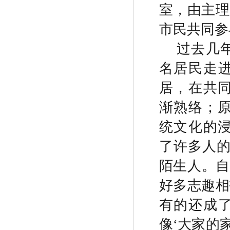
室，由主理
市民共同参
过去几
名居民走
居，在共
渐熟络；
统文化的
了许多人
陌生
人。自
好多志趣相
有的还成
像
‘
大家的