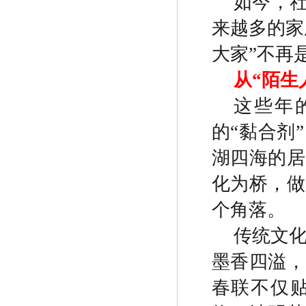
如今，
来越多的家
大家
”
不再
从
“
陌生
这些年
的
“
黏合剂
”
湖四海的居
化为桥，做
个角落。
传统文
墨香四溢，
春联不仅