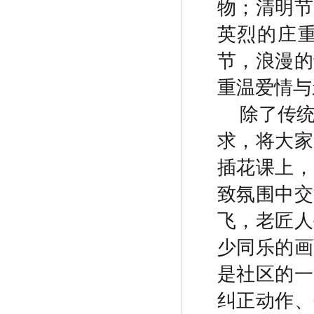
物；清明节
英烈的庄
节，浪漫的
重温爱情与
除了传
求，将大家
插花课上，
致氛围中交
飞，老匠人
少同乐的画
是社区的一
纠正动作、