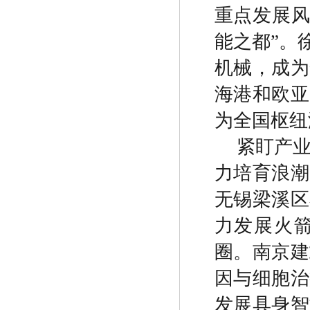
重点发展
能之都
”
。
机械，成为
海港和欧亚
为全国枢纽
紧盯产
力培育浪潮
无锡梁溪区
力发展火
圈。南京建
因与细胞治
发展具身智