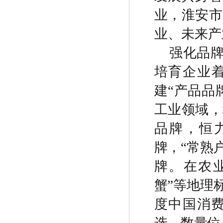
业，淮安市
业、未来产
强化品
培育企业
建
“
产品品
工业领域，
品牌，恒
牌，
“
常熟
牌。在农
蟹
”
等地理
度中国消