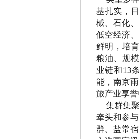
基扎实，
械、石化、
低空经济、
鲜明，培
粮油、规
业链和
13
能，南京雨
旅产业享誉
集群集
牵头和参与
群、盐常宿