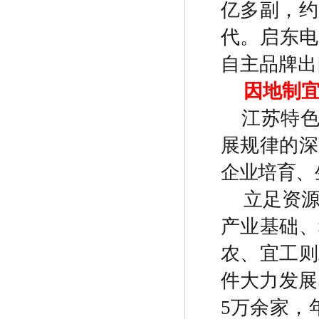
亿多副，约
代。启东
自主品牌出
因地制
江苏特
展规律的深
企业培育、
立足资
产业基础、
农、宜工则
件大力发展
5
万余家，