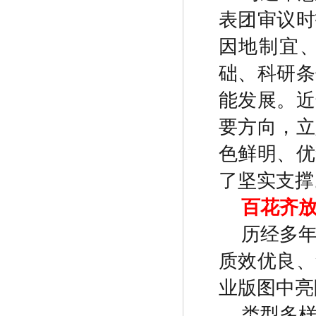
表团审议时
因地制宜
础、科研条
能发展。近
要方向，立
色鲜明、优
了坚实支撑
百花齐
历经多
质效优良、
业版图中亮
类型多