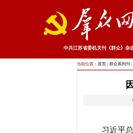
中共江苏省委机关刊《群众》杂
当前位置：
首页
|
群众系列刊
习近平