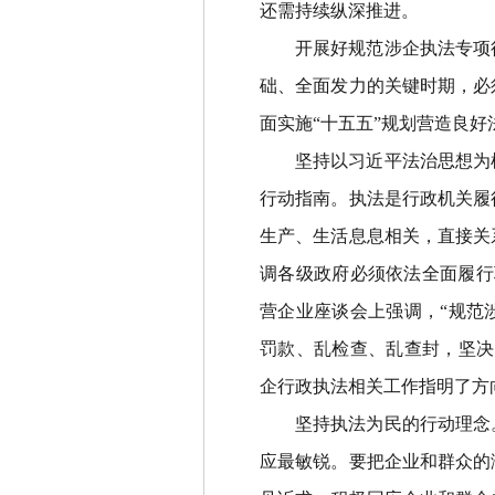
还需持续纵深推进。
开展好规范涉企执法专项
础、全面发力的关键时期，必
面实施
“
十五五
”
规划营造良好
坚持以习近平法治思想为
行动指南。执法是行政机关履
生产、生活息息相关，直接关
调各级政府必须依法全面履行
营企业座谈会上强调，
“
规范
罚款、乱检查、乱查封，坚决
企行政执法相关工作指明了方
坚持执法为民的行动理念
应最敏锐。要把企业和群众的