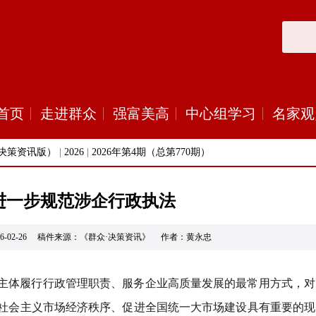
首页
走进群众
强富美高
中心组学习
名家观
决策资讯版）
|
2026
|
2026年第4期（总第770期）
进一步规范涉企行政执法
26-02-26 稿件来源：《群众·决策资讯》 作者：黄永忠
主体履行行政管理职责、服务企业高质量发展的最常用方式，对
社会主义市场经济秩序、促进全国统一大市场建设具有重要的现