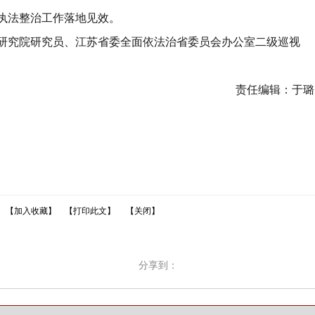
执法整治工作落地见效。
研究院研究员、江苏省委全面依法治省委员会办公室二级巡视
责任编辑：于璐
【加入收藏】
【打印此文】
【关闭】
分享到：