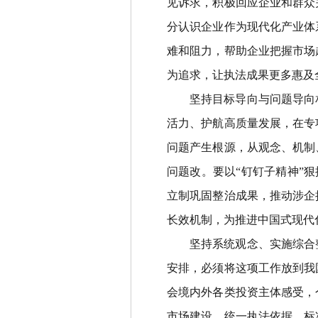
见诉求，积极回应企业和群众
分认识企业作为现代化产业体
难和阻力，帮助企业把握市场
为追求，让执法成果更多惠及
坚持目标导向与问题导向
活力、护航高质量发展，在专
问题产生根源，从观念、机制
问题改。要以
“
钉钉子精神
”
狠
立制巩固整治成果，推动涉企
长效机制，为推进中国式现代
坚持系统观念
、
实施综合
安排，必须将这项工作放到我
会境内外各类投资主体感受，
市场建设，统一执法依据、标