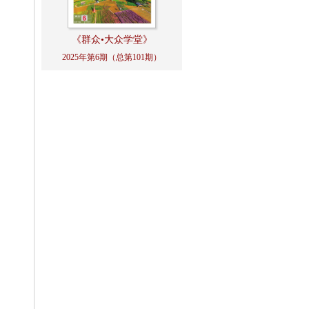
《群众•大众学堂》
2025年第6期（总第101期）