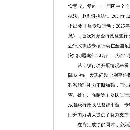
实意义。党的二十届四中全会
执法、趋利性执法
”
。
2024
年
1
提出要开展专项行动；
2025
见》，首次对涉企行政检查作
企行政执法专项行动在全国范
突出问题案件
5.4
万件，为企业
从专项行动开展情况来看
降
32.9%
、发现问题比例平均
数智治理能力不断加强，司法
查、处罚、强制等主要执法行
成省级行政执法监督平台。专
回升向好势头提供了有力支撑
在肯定成绩的同时，必须