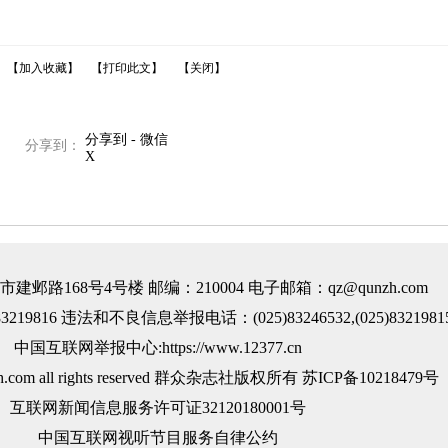
【加入收藏】
【打印此文】
【关闭】
分享到 - 微信
分享到：
X
邺路168号4号楼 邮编：210004 电子邮箱：qz@qunzh.com
219816 违法和不良信息举报电话：(025)83246532,(025)8321981
中国互联网举报中心:https://www.12377.cn
nzh.com all rights reserved 群众杂志社版权所有
苏ICP备10218479号
互联网新闻信息服务许可证32120180001号
中国互联网视听节目服务自律公约