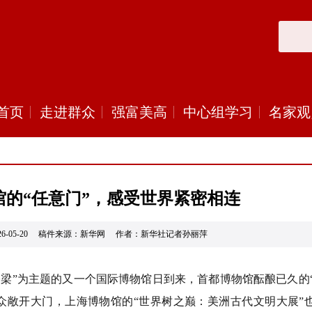
首页
走进群众
强富美高
中心组学习
名家观
馆的“任意门”，感受世界紧密相连
26-05-20 稿件来源：新华网 作者：新华社记者孙丽萍
梁”为主题的又一个国际博物馆日到来，首都博物馆酝酿已久的“
众敞开大门，上海博物馆的“世界树之巅：美洲古代文明大展”