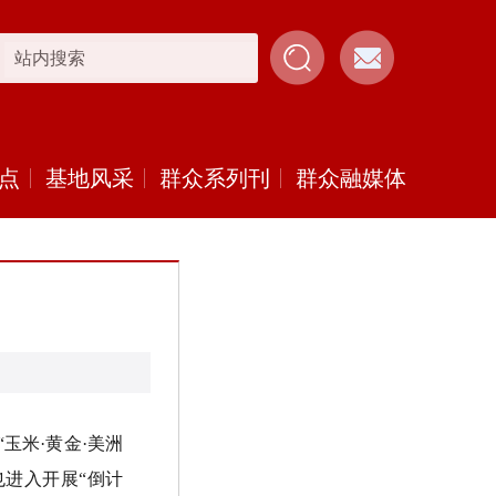
点
基地风采
群众系列刊
群众融媒体
玉米·黄金·美洲
也进入开展“倒计