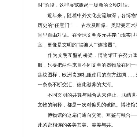
时”阶段，这些展览掀起一场新的文明对话。
近年来，随着中外文化交流加深，各博物馆
历史的“任意门”——古埃及雕像、奥斯曼艺
间里自由对话。在全球文明多元共存而现实世
室，更像是文明的“摆渡人”“连接器”。
作为文明互鉴的桥梁，博物馆正在努力重叙
服，只要把两件来自不同文明的器物放在同一
莲纹图样，欧洲贵族礼服使用的东方丝绸……
一条条不断交汇、彼此滋养的大河。
不同文明的共舞与融合从未停止。联结世界
文物的阐释，都是一次对偏见的破除。博物馆
博物馆的这扇门通向交流、互鉴与融合——
此紧密相连的各美其美、美美与共。