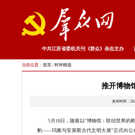
中共江苏省委机关刊《群众》杂志主办
当前位置：
首页
|
时评精选
推开博物
发布时间：20
5月18日，随着以“博物馆：联结世界的桥
豹——玛雅与安第斯古代文明大展”正式向公