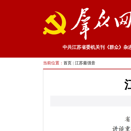
中共江苏省委机关刊《群众》杂
当前位置：
首页
|
江苏最强音