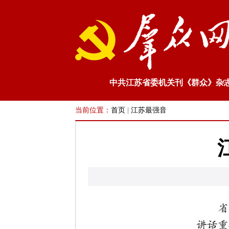
中共江苏省委机关刊《群众》杂
当前位置：
首页
|
江苏最强音