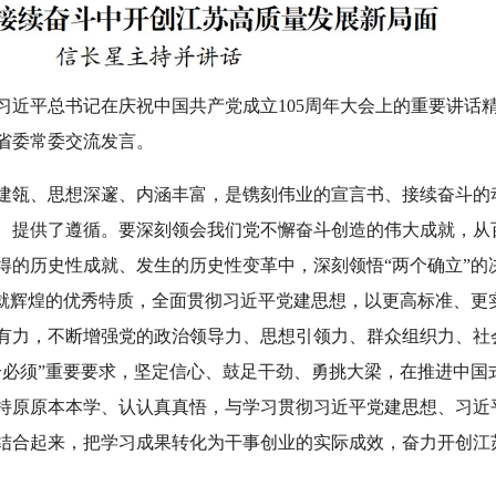
习近平总书记在庆祝中国共产党成立105周年大会上的重要讲话
省委常委交流发言。
建瓴、思想深邃、内涵丰富，是镌刻伟业的宣言书、接续奋斗的
、提供了遵循。要深刻领会我们党不懈奋斗创造的伟大成就，从
得的历史性成就、发生的历史性变革中，深刻领悟“两个确立”的
铸就辉煌的优秀特质，全面贯彻习近平党建思想，以更高标准、更
有力，不断增强党的政治领导力、思想引领力、群众组织力、社
个必须”重要要求，坚定信心、鼓足干劲、勇挑大梁，在推进中国
持原原本本学、认认真真悟，与学习贯彻习近平党建思想、习近
结合起来，把学习成果转化为干事创业的实际成效，奋力开创江