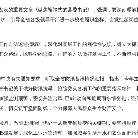
发表的重要文章《做焦裕禄式的县委书记》，强调，要深刻理解
要求，引导全省各级领导干部进一步校准履职坐标、自觉扛起岗
工作方法论述摘编》，深化对基层工作的规律性认识，树立大抓
群众路线，以科学的思路、正确的方法做好基层工作，不断增强
神和中央有关通知要求，听取全省防汛备汛情况汇报，指出，今年
总书记关于做好防汛抗旱、抢险救灾各项工作的重要指示精神，
加强监测预警，密切关注台风“巴威”动向和近期雨水情变化，强
任，切实筑牢坚固防线，全力保障人民群众生命财产安全。
强调，当前太湖治理仍处于从量变到质变的关键期，要坚持湖岸
低碳发展，深化工业污染治理，加强城乡生活污水和农业面源污