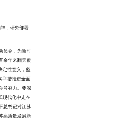
精神，研究部署
动员令，为新时
百余年来翻天覆
决定性意义，坚
实举措推进全面
会号召力。要深
式现代化中走在
平总书记对江苏
苏高质量发展新