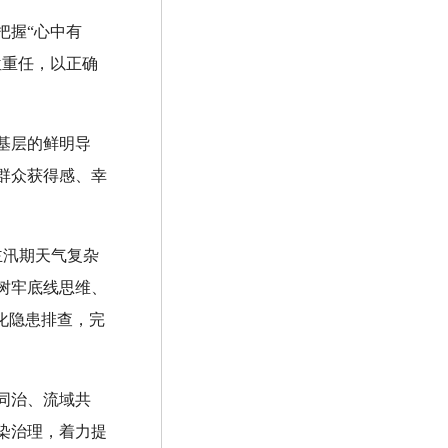
把握“心中有
位重任，以正确
基层的鲜明导
群众获得感、幸
主汛期天气复杂
树牢底线思维、
化隐患排查，完
同治、流域共
染治理，着力提