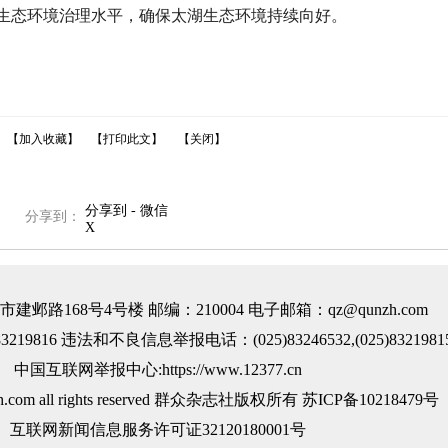
生态环境治理水平，确保太湖生态环境持续向好。
【加入收藏】
【打印此文】
【关闭】
分享到 - 微信
分享到：
X
邺路168号4号楼 邮编：210004 电子邮箱：qz@qunzh.com
219816 违法和不良信息举报电话：(025)83246532,(025)8321981
中国互联网举报中心:https://www.12377.cn
nzh.com all rights reserved 群众杂志社版权所有
苏ICP备10218479号
互联网新闻信息服务许可证32120180001号