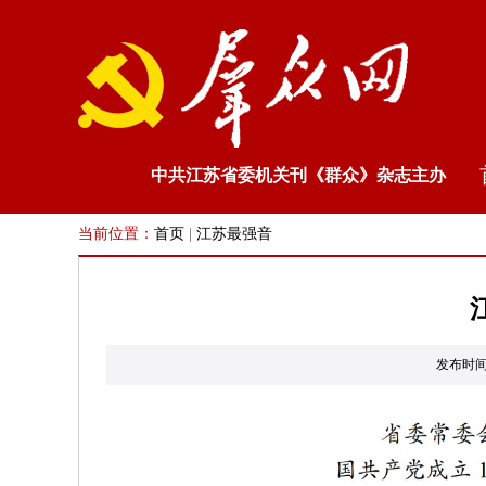
中共江苏省委机关刊《群众》杂志主办
当前位置：
首页
|
江苏最强音
发布时间