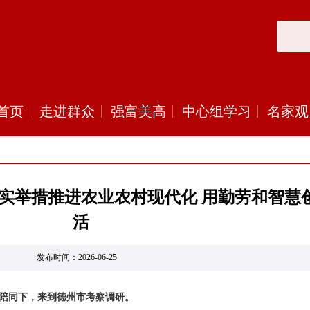
首页
走进群众
强富美高
中心组学习
名家观
扎实举措推进农业农村现代化 用勤劳和智慧
活
发布时间：2026-06-25
翔陪同下，来到德州市考察调研。