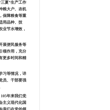
三夏”生产工作
种粮大户、农机
，保障粮食等重
适用品种、技
农业节水增效，
开展便民服务等
引领作用，充分
有更多时间和精
学习等情况，详
党员、干部要强
。
05年来我们党
会主义现代化国
乡亲们在党的领