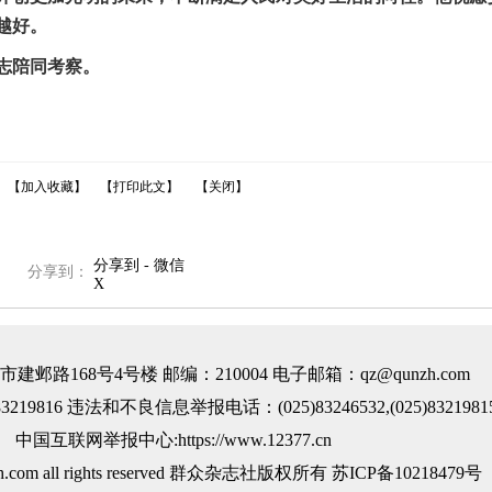
越好。
志陪同考察。
【加入收藏】
【打印此文】
【关闭】
分享到 - 微信
分享到：
X
邺路168号4号楼 邮编：210004 电子邮箱：qz@qunzh.com
219816 违法和不良信息举报电话：(025)83246532,(025)8321981
中国互联网举报中心:https://www.12377.cn
nzh.com all rights reserved 群众杂志社版权所有
苏ICP备10218479号