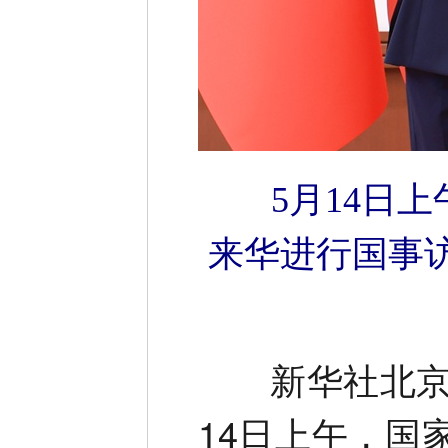
5月14日
来华进行国事
新华社北京5
14日上午，国