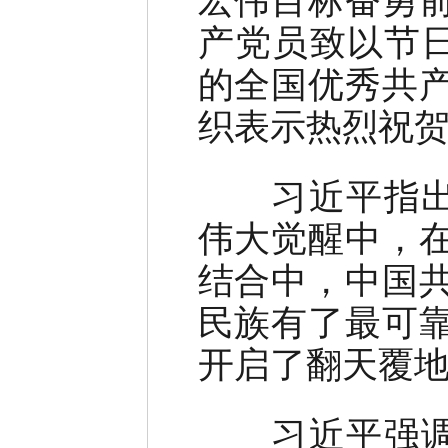
产党员致以节日
的全国优秀共
织表示热烈祝
习近平指出，
伟大觉醒中，
结合中，中国
民族有了最可
开启了翻天覆
习近平强调，