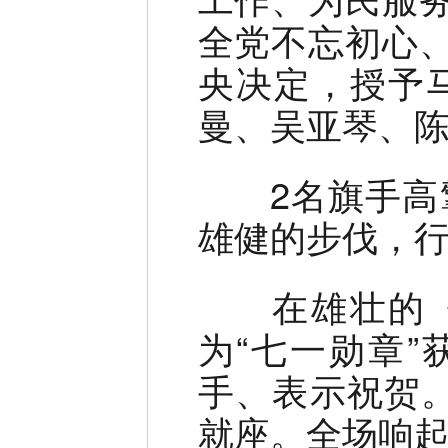
全党不忘初心
央决定，授予
曼、吴亚琴、陈
2名旗手高擎
雄健的步伐，
在雄壮的《
为“七一勋章
手、表示祝贺。
就座。全场响