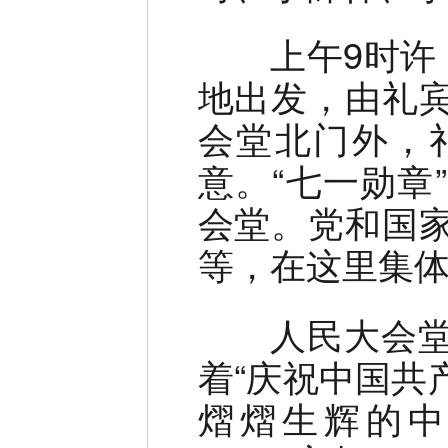
上午9时许，
地出发，由礼
会堂北门外，
意。“七一勋章
会堂。党和国
等，在这里集
人民大会堂大
着“庆祝中国共
熠熠生辉的中