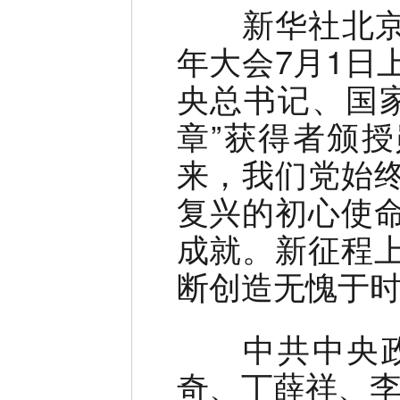
新华社北京7
年大会7月1日
央总书记、国
章”获得者颁授
来，我们党始
复兴的初心使
成就。新征程
断创造无愧于
中共中央政
奇、丁薛祥、