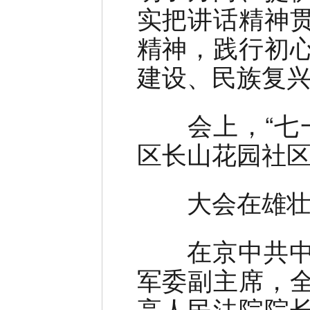
实把讲话精神
精神，践行初
建设、民族复
会上，“七一
区长山花园社
大会在雄壮的
在京中共中央
军委副主席，
高人民法院院