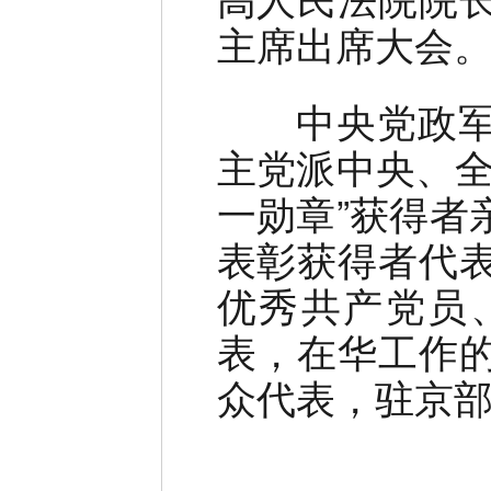
主席出席大会
中央党政军群
主党派中央、全
一勋章”获得者
表彰获得者代
优秀共产党员
表，在华工作
众代表，驻京部