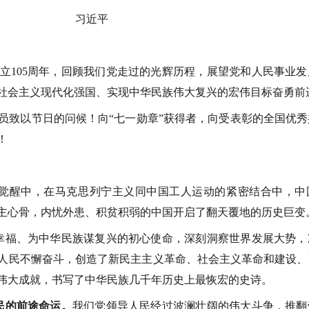
习近平
105周年，回顾我们党走过的光辉历程，展望党和人民事业发
社会主义现代化强国、实现中华民族伟大复兴的宏伟目标奋勇前
致以节日的问候！向“七一勋章”获得者，向受表彰的全国优秀
！
觉醒中，在马克思列宁主义同中国工人运动的紧密结合中，中
主心骨，内忧外患、积贫积弱的中国开启了翻天覆地的历史巨变
幸福、为中华民族谋复兴的初心使命，深刻洞察世界发展大势，
人民不懈奋斗，创造了新民主主义革命、社会主义革命和建设、
伟大成就，书写了中华民族几千年历史上最恢宏的史诗。
民的前途命运。
我们党领导人民经过波澜壮阔的伟大斗争，推翻