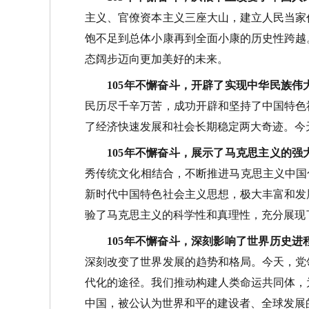
主义、官僚资本主义三座大山，建立人民当家
饱不足到总体小康再到全面小康的历史性跨越
态阔步迈向更加美好的未来。
105年不懈奋斗，开辟了实现中华民族伟
民历尽千辛万苦，成功开辟和坚持了中国特色
了经济快速发展和社会长期稳定两大奇迹。今
105年不懈奋斗，展示了马克思主义的强
秀传统文化相结合，不断推进马克思主义中国
新时代中国特色社会主义思想，极大丰富和发
验了马克思主义的科学性和真理性，充分展现
105年不懈奋斗，深刻影响了世界历史进
深刻改变了世界发展的趋势和格局。今天，党
代化的途径。我们推动构建人类命运共同体，
中国，被公认为世界和平的建设者、全球发展