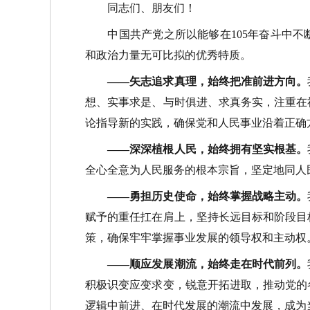
同志们、朋友们！
中国共产党之所以能够在105年奋斗中不
和政治力量无可比拟的优秀特质。
——矢志追求真理，始终把准前进方向。
想、实事求是、与时俱进、求真务实，注重在
论指导新的实践，确保党和人民事业沿着正确
——深深植根人民，始终拥有坚实根基。
全心全意为人民服务的根本宗旨，坚定地同人
——勇担历史使命，始终掌握战略主动。
赋予的重任扛在肩上，坚持长远目标和阶段目
策，确保牢牢掌握事业发展的领导权和主动权
——顺应发展潮流，始终走在时代前列。
积极识变应变求变，锐意开拓进取，推动党的
逻辑中前进、在时代发展的潮流中发展，成为