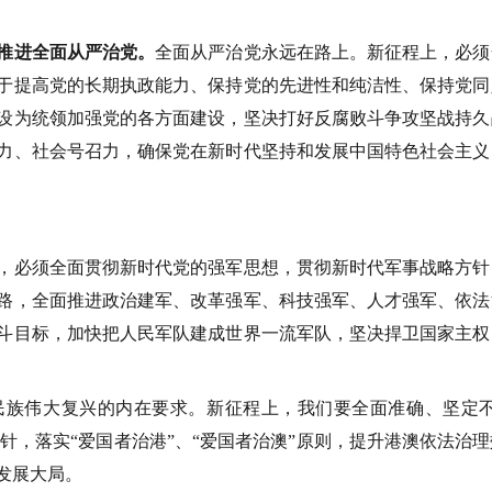
推进全面从严治党。
全面从严治党永远在路上。新征程上，必须
于提高党的长期执政能力、保持党的先进性和纯洁性、保持党同
设为统领加强党的各方面建设，坚决打好反腐败斗争攻坚战持久
力、社会号召力，确保党在新时代坚持和发展中国特色社会主义
必须全面贯彻新时代党的强军思想，贯彻新时代军事战略方针
路，全面推进政治建军、改革强军、科技强军、人才强军、依法
斗目标，加快把人民军队建成世界一流军队，坚决捍卫国家主权
伟大复兴的内在要求。新征程上，我们要全面准确、坚定不
方针，落实“爱国者治港”、“爱国者治澳”原则，提升港澳依法治
发展大局。