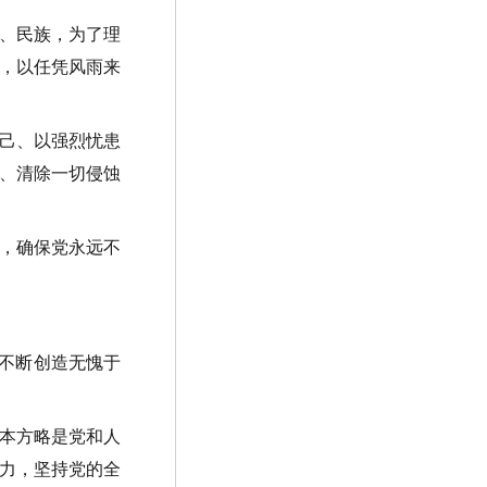
、民族，为了理
，以任凭风雨来
己、以强烈忧患
、清除一切侵蚀
，确保党永远不
不断创造无愧于
本方略是党和人
力，坚持党的全