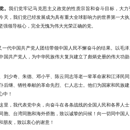
党。
我们党牢记马克思主义政党的性质宗旨和奋斗目标，大力
今天，我们党已经发展成为具有重大全球影响力的世界第一大执
坚强领导核心，完全无愧为伟大光荣正确的党。
又一代中国共产党人团结带领中国人民不懈奋斗的结果。以毛泽
中国共产党人，为中华民族伟大复兴建立了彪炳史册的伟大功勋
刘少奇、朱德、邓小平、陈云同志等老一辈革命家和江泽民同
仆后继、牺牲奉献的革命先烈、仁人志士。他们为国家和民族建
心中！
里，我代表党中央，向奋斗在各条战线的全国人民和各界人士
同胞、台湾同胞和海外侨胞，致以诚挚的问候！向一切同中国人
和朋友，致以衷心的谢意！