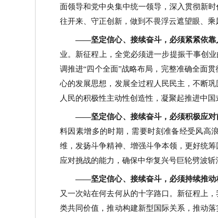
面领导和党中央集中统一领导，深入贯彻新时
往开来、守正创新，做到不畏浮云遮望眼、乘
——坚定信心、接续奋斗，必须紧紧依靠
业。新征程上，全党必须进一步提振干事创业
调推进“四个全面”战略布局，完整准确全面
心的发展思想，发展全过程人民民主，不断巩
人民的积极性主动性创造性，凝聚起推进中国
——坚定信心、接续奋斗，必须积极应对
料因素增多的时期，需要时刻准备经受风高
维，发扬斗争精神、增强斗争本领，更好统筹
应对挑战的能力，确保中华复兴号巨轮劈波斩
——坚定信心、接续奋斗，必须持续推动
又一次站在何去何从的十字路口。新征程上，
类共同价值，推动构建新型国际关系，推动落