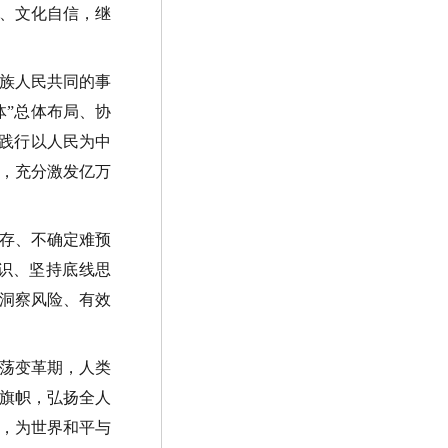
、文化自信，继
族人民共同的事
体”总体布局、协
要践行以人民为中
，充分激发亿万
存、不确定难预
识、坚持底线思
洞察风险、有效
荡变革期，人类
旗帜，弘扬全人
，为世界和平与