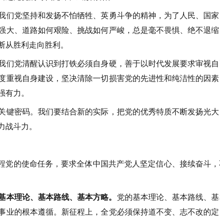
我们党坚持和发扬不怕牺牲、英勇斗争的精神，为了人民、国家
强大、道路如何艰险、挑战如何严峻，总是毫不畏惧、绝不退缩
断从胜利走向胜利。
我们党清醒认识到打铁必须自身硬，善于以时代发展要求审视自
度重视自身建设，坚决清除一切损害党的先进性和纯洁性的因素
强有力。
键密码。我们要结合新的实际，把党的优秀特质不断发扬光大
力战斗力。
程党的使命任务，要求全体中国共产党人坚定信心、接续奋斗，
基本理论、基本路线、基本方略。
党的基本理论、基本路线、基
事业的根本遵循。新征程上，全党必须保持道不变、志不改的定