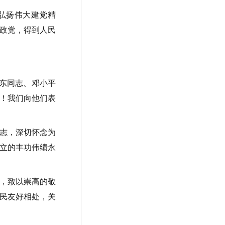
弘扬伟大建党精
政党，得到人民
东同志、邓小平
！我们向他们表
志，深切怀念为
立的丰功伟绩永
，致以崇高的敬
民友好相处，关