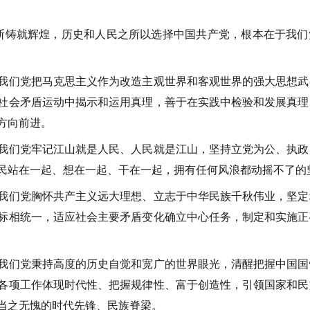
断铸就辉煌，历史和人民之所以选择中国共产党，根本在于我们
我们党把马克思主义作为改造主观世界和客观世界的强大思想武
社会矛盾运动中揭示和运用真理，善于在实践中检验和发展真理
方向前进。
我们党牢记江山就是人民、人民就是江山，坚持立党为公、执政
民站在一起、想在一起、干在一起，拥有任何风浪都动摇不了的
我们党胸怀共产主义远大理想、立志于中华民族千秋伟业，坚定
标相统一，适应社会主要矛盾变化确立中心任务，制定和实施正
。
我们党秉持高度的历史自觉和宽广的世界眼光，清醒把握中国国
各项工作体现时代性、把握规律性、富于创造性，引领国家和民
当之无愧的时代先锋、民族脊梁。