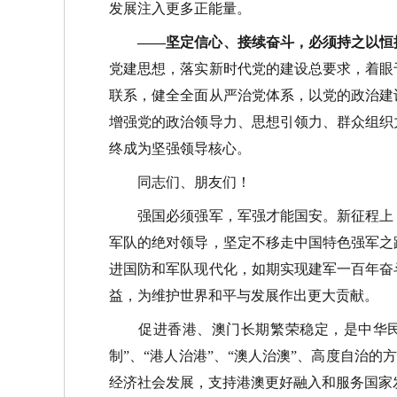
发展注入更多正能量。
——坚定信心、接续奋斗，必须持之以恒
党建思想，落实新时代党的建设总要求，着眼
联系，健全全面从严治党体系，以党的政治建
增强党的政治领导力、思想引领力、群众组织
终成为坚强领导核心。
同志们、朋友们！
强国必须强军，军强才能国安。新征程上，
军队的绝对领导，坚定不移走中国特色强军之
进国防和军队现代化，如期实现建军一百年奋
益，为维护世界和平与发展作出更大贡献。
促进香港、澳门长期繁荣稳定，是中华民族
制”、“港人治港”、“澳人治澳”、高度自治的
经济社会发展，支持港澳更好融入和服务国家