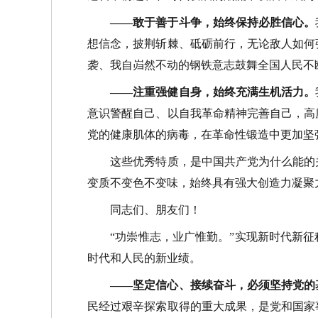
——敢于善于斗争，始终保持必胜信心。
想信念，披荆斩棘、砥砺前行，无论敌人如何
袭、我自岿然不动的钢铁意志鼓舞全国人民不
——注重强健自身，始终充满生机活力。
意识警醒自己、以自我革命精神完善自己，高
党的健康肌体的病毒，在革命性锻造中更加坚
这些优秀特质，是中国共产党为什么能的关
变质不变色不变味，始终具有强大创造力凝聚
同志们、朋友们！
“功崇惟志，业广惟勤。”实现新时代新征
时代和人民的新业绩。
——坚定信心、接续奋斗，必须坚持党的
民经过艰辛探索取得的重大成果，是党和国家