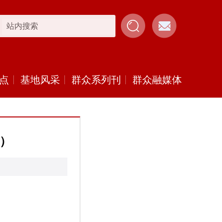
点
基地风采
群众系列刊
群众融媒体
录）