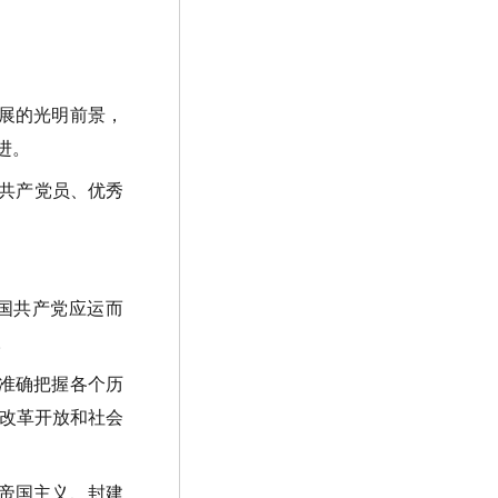
展的光明前景，
进。
共产党员、优秀
国共产党应运而
。
准确把握各个历
改革开放和社会
帝国主义、封建