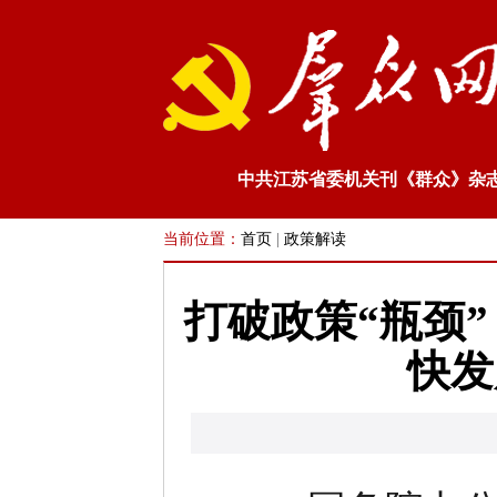
中共江苏省委机关刊《群众》杂
当前位置：
首页
|
政策解读
打破政策“瓶颈
快发