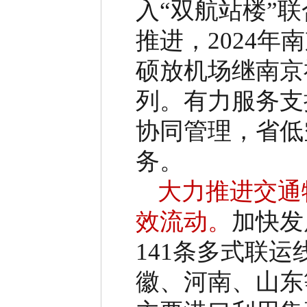
入
“
双航站楼
”
联
推进，
2024
年南
硕放机场继南京
列。有力服务支
协同管理，省低
务。
大力推进交通
效流动。
加快发
141
条多式联运
徽、河南、山东