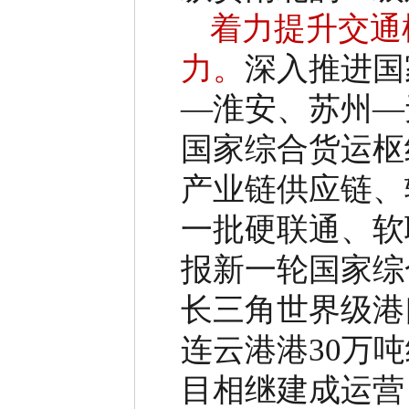
着力提升交通
力。
深入推进国
—
淮安、苏州
—
国家综合货运枢
产业链供应链、
一批硬联通、软
报新一轮国家综
长三角世界级港
连云港港
30
万吨
目相继建成运营