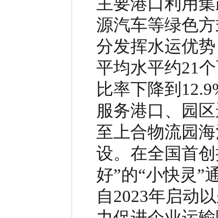
主要港口利用集
源汽车等绿色方
分发挥水运优势
平均水平约
21
个
比率下降到
12.9
服务港口、园区
至上合物流园海
设。在全国首创
好
”
的
“
小快灵
”
自
2023
年启动以
力促进企业运输