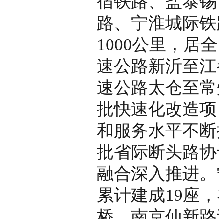
宿铁路、盐泰锡
路、宁淮城际铁
1000
公里，居全
速公路新沂至江
速公路太仓至常
批快速化改造项
和服务水平不断
批省际断头路协
融合深入推进。
累计建成
19
座，
桥、南京仙新路