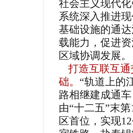
社会主义现代化
系统深入推进现
基础设施的通达
载能力，促进资
区域协调发展。
打造互联互通
础。
“
轨道上的
路相继建成通车
由
“
十二五
”
末第
区首位，实现
12