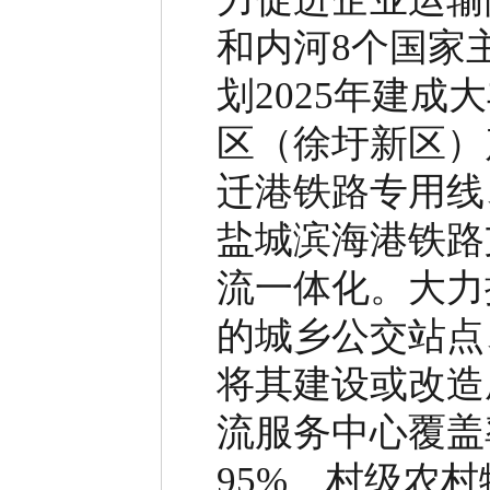
和内河
8
个国家
划
2025
年建成大
区（徐圩新区）
迁港铁路专用线
盐城滨海港铁路
流一体化。
大力
的城乡公交站点
将其建设或改造
流服务中心覆盖
95%
、村级农村