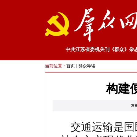
中共江苏省委机关刊《群众》杂
当前位置：
首页
|
群众导读
构建
发
交通运输是国