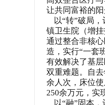
让共同富裕的阳
以
“
转
”
破局，
镇卫生院（增挂
通过整合非核心
造，实行
“
一套
有效解决了基层
双重难题。自去
余人次，床位使
250
余万元，实
以
“
融
”
固本，