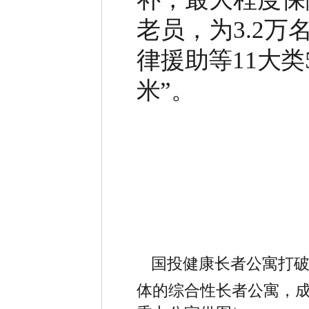
老员，为
3.2
万
律援
助等
11
大类
米
”
。
国投健康长者公寓打
体的综合性长者公寓，