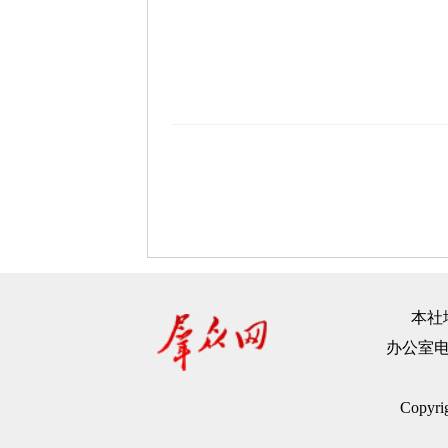
本社地
办公室电话：
Copyr