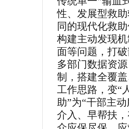
传统单一
“
输血
性、发展型救助
同的现代化救助
构建主动发现机
面等问题，打破
多部门数据资源
制，搭建全覆盖
工作思路，变
“
助
”
为
“
干部主动
介入、早帮扶，
众应保尽保、应