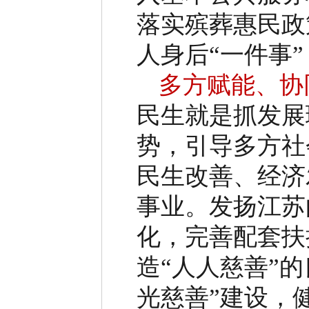
落实殡葬惠民政
人身后
“
一件事
”
多方赋能、协
民生就是抓发展
势，引导多方社
民生改善、经济
事业。
发扬江苏
化，完善配套扶
造
“
人人慈善
”
的
光慈善
”
建设，