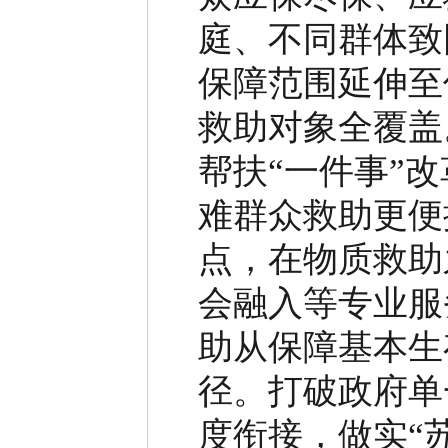
庭、不同群体致
保障范围延伸至
救助对象全覆盖
帮扶
“
一件事
”
改
难群众救助更便
点，在物质救助
会融入等专业服
助从保障基本生
径。
打破政府单
度衔接，做实
“