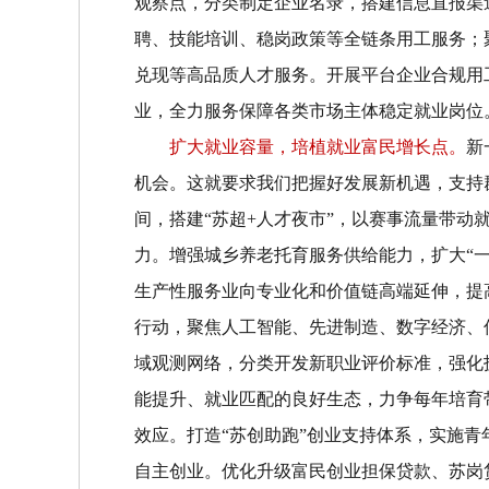
观察点，分类制定企业名录，搭建信息直报渠
聘、技能培训、稳岗政策等全链条用工服务；
兑现等高品质人才服务。开展平台企业合规用
业，全力服务保障各类市场主体稳定就业岗位
扩大就业容量，培植就业富民增长点。
新
机会。这就要求我们把握好发展新机遇，支持
间，搭建
“
苏超
+
人才夜市
”
，以赛事流量带动
力。增强城乡养老托育服务供给能力，扩大
“
生产性服务业向专业化和价值链高端延伸，提
行动，聚焦人工智能、先进制造、数字经济、
域观测网络，分类开发新职业评价标准，强化
能提升、就业匹配的良好生态，力争每年培育
效应。
打造
“
苏创助跑
”
创业支持体系，实施青
自主创业。优化升级富民创业担保贷款、苏岗