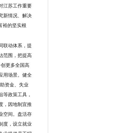
对江苏工作重要
究新情况、解决
富裕的坚实根
同联动体系，提
估范围，把提高
争创更多全国高
应用场景。健全
助资金、失业
贴等政策工具，
度，因地制宜推
业空间。盘活存
制度，设立就业