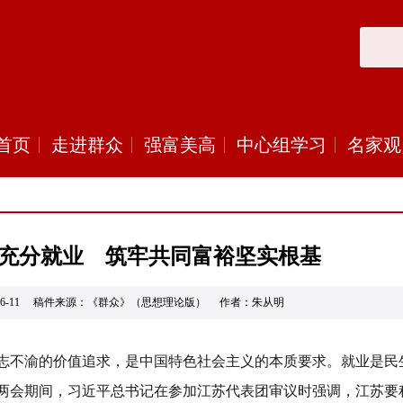
首页
走进群众
强富美高
中心组学习
名家观
充分就业 筑牢共同富裕坚实根基
6-06-11 稿件来源：《群众》（思想理论版） 作者：朱从明
志不渝的价值追求，是中国特色社会主义的本质要求。就业是民
两会期间，习近平总书记在参加江苏代表团审议时强调，江苏要