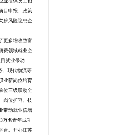
企业提供员工招
项目申报、政策
欠薪风险隐患企
了更多增收致富
消费领域就业空
项目就业带动
务、现代物流等
职业新岗位培育
单位三级联动全
、岗位扩容、技
业带动就业倍增
持
3
万名青年成功
平台。开办江苏