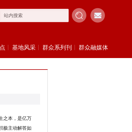
点
基地风采
群众系列刊
群众融媒体
生之本，是亿万
积极主动解答如