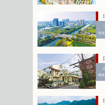
质量发展的壮美
传这
萄第