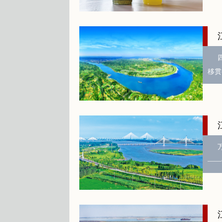
移贯
——