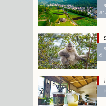
景”
卷。