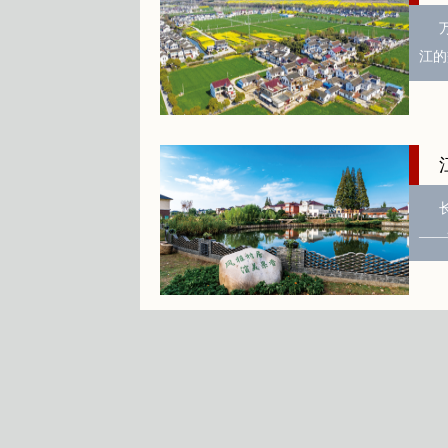
江的
——