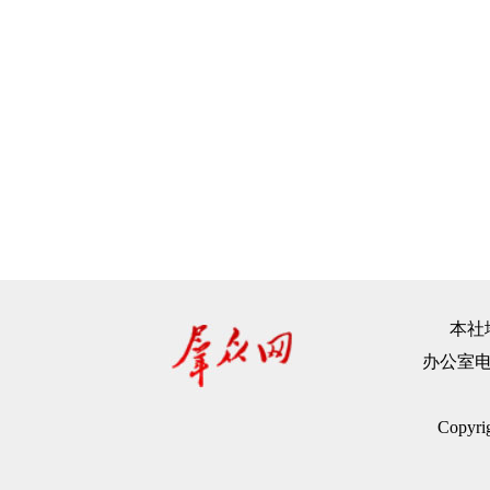
本社地
办公室电话：
Copyr