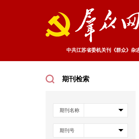
中共江苏省委机关刊《群众》杂
期刊检索
期刊名称
期刊号