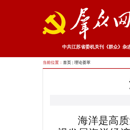
中共江苏省委机关刊《群众》杂
当前位置：
首页
|
理论荟萃
海洋是高质量