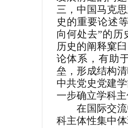
三，中国马克思
史的重要论述等
向何处去”的历
历史的阐释窠臼
论体系，有助
垒，形成结构清
中共党史党建学
一步确立学科主
在国际交流中
科主体性集中体