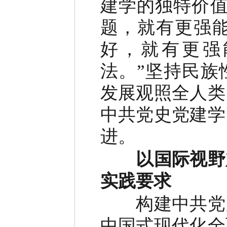
建学的独特价值
题，就有更强
好，就有更强
法。”坚持民族
发展观照全人类
中共党史党建学
进。
以国际视野
实践要求
构建中共党史
中国式现代化全