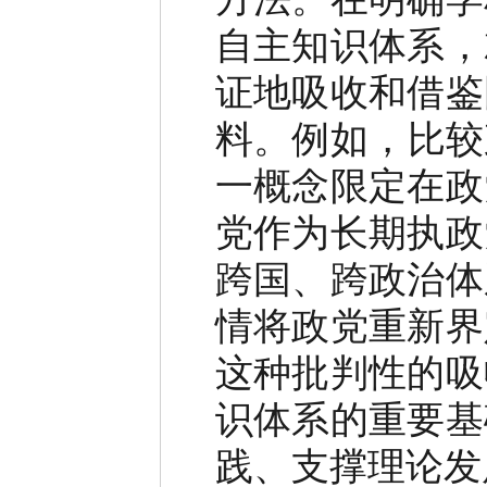
自主知识体系，
证地吸收和借鉴
料。例如，比较
一概念限定在政
党作为长期执政
跨国、跨政治体
情将政党重新界
这种批判性的吸
识体系的重要基
践、支撑理论发