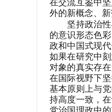
在交流互鉴中坚
外的新概念、新
坚持政治性与
的意识形态色彩
政和中国式现代
如果在研究中刻
对象的真实存在
在国际视野下坚
基本原则上与党
持高度一致，在
党治国理政中的