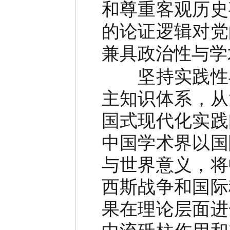
和尊重客观历史
的论证逻辑对党
兼具政治性与学
坚持实践性与
主知识体系，从
国式现代化实践
中国学术界以国
与世界意义，将
西斯战争和国际
果在理论层面进