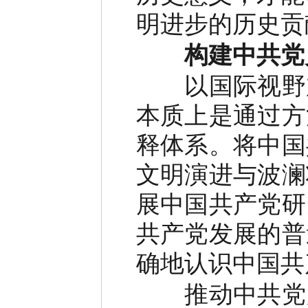
明进步的历史贡
构建中共党
以国际视野加
本质上是通过方
释体系。将中国
文明演进与波澜
展中国共产党研
共产党发展的普
确地认识中国共
推动中共党史