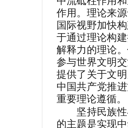
中流砥柱作用和
作用。理论来源
国际视野加快构
于通过理论构建
解释力的理论。
参与世界文明交
提供了关于文明
中国共产党推进
重要理论遵循。
坚持民族性与
的主题是实现中