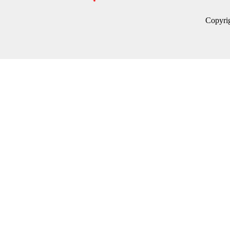
Copyr