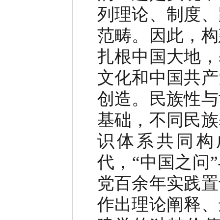
列理论、制度、
范畴。因此，构
扎根中国大地，
文化和中国共产
创造。民族性与
基础，不同民族
识体系共同构
代，“中国之问
党百余年实践置
作出理论阐释、