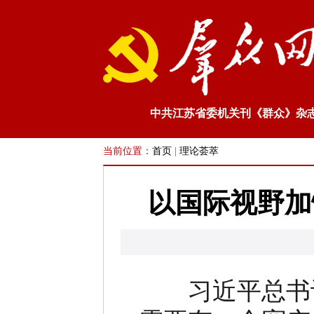
中共江苏省委机关刊《群众》杂
当前位置：
首页
|
理论荟萃
以国际视野加
习近平总书