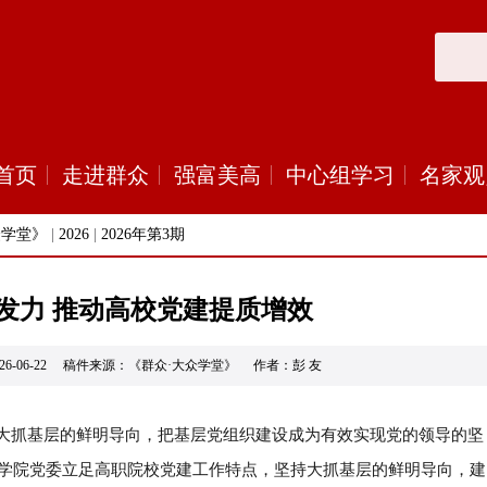
首页
走进群众
强富美高
中心组学习
名家观
众学堂》
|
2026
|
2026年第3期
发力 推动高校党建提质增效
26-06-22 稿件来源：《群众·大众学堂》 作者：彭 友
大抓基层的鲜明导向，把基层党组织建设成为有效实现党的领导的坚
学院党委立足高职院校党建工作特点，坚持大抓基层的鲜明导向，建