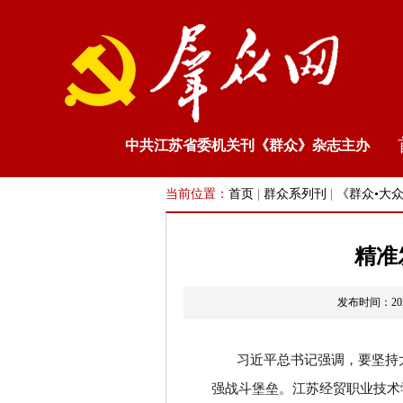
中共江苏省委机关刊《群众》杂志主办
当前位置：
首页
|
群众系列刊
|
《群众•大
精准
发布时间：20
习近平总书记强调，要坚持
强战斗堡垒。江苏经贸职业技术