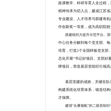
政课教学、科研等育人全过程，
精神传承为切入点，建成江苏省
专业建设、人才培养与群建有机
作创新奖一等奖，成为高职院校
深
搭建组织力提升示范平台。
中心任务分解到每个党支部、每
培育，打造
2
个全国样板党支部
态化开展
“
书记好项目、支部好
牌项目，营造基层党组织引领高
基层党建的成效，关键在队
构建系统化培育体系，锻造结构
才保障。
建强
“头雁领航”的二级党组织