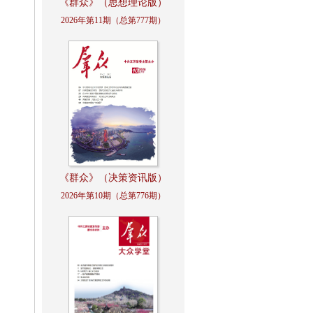
《群众》（思想理论版）
2026年第11期（总第777期）
《群众》（决策资讯版）
2026年第10期（总第776期）