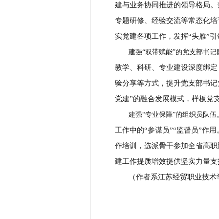
建与业务协同推进的领导格局。
专题研修、经验交流等常态化培
实党建各项工作，发挥
“
头雁
”
引
建强
“双带赋能”的党支部书记
教学、科研、专业建设深度绑定
验分享等方式，提升党支部书记
党建
”
的融合发展模式，样板党
建强
“专业保障”的组织员队伍
工作中的
“
参谋员
”“
监督员
”
作用
作培训，选派骨干参加全省高职
建工作提质增效提供坚实力量支
（作者系江苏经贸职业技术