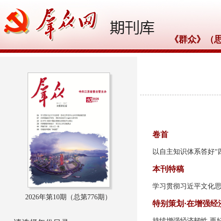
《群众》（
2026年第10期（总
第776期）
卷首
以自主知识体系答好“
本刊特稿
学习贯彻习近平文化思
2026年第10期（总第776期）
特别策划·在增强经
持续增强经济韧性 更