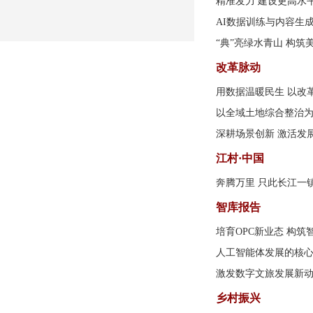
精准发力 建设更高水
AI数据训练与内容生
“典”亮绿水青山 构筑
改革脉动
用数据温暖民生 以改
以全域土地综合整治
深耕场景创新 激活发
江村·中国
奔腾万里 只此长江一
智库报告
培育OPC新业态 构筑
人工智能体发展的核
激发数字文旅发展新
乡村振兴