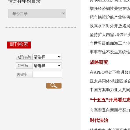
请选择年份目录
增强经济韧性关键在
靶向施策护航产业链
以高水平对外开放拓
坚持扩大内需 增强经
向世界级船舶海工产
期刊检索
牢牢守住不发生系统
战略研究
在APEC框架下推进
关键字
亚太共同体:构建区域
中国方案助力亚太共
“十五五”开局看江
向高攀登向新而行努
时代法治