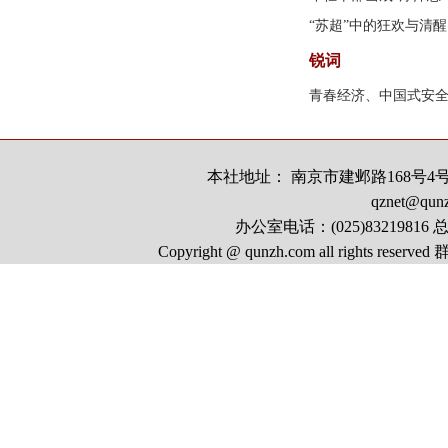
“苏超”中的狂欢与清醒
锐词
青春经济、中国式安
本社地址： 南京市建邺路168号4号楼
qznet@qun
办公室电话：(025)83219816 总
Copyright @ qunzh.com all rights r
号
中国互联网视听节