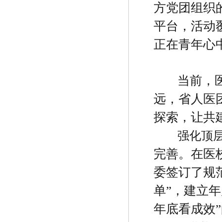
方党团组织
平台，活动
正在青年心
当前，
远，省人医
探索，让共
强化顶
完善。在医
委签订了规
单
”
，建立年
年底看成效
”