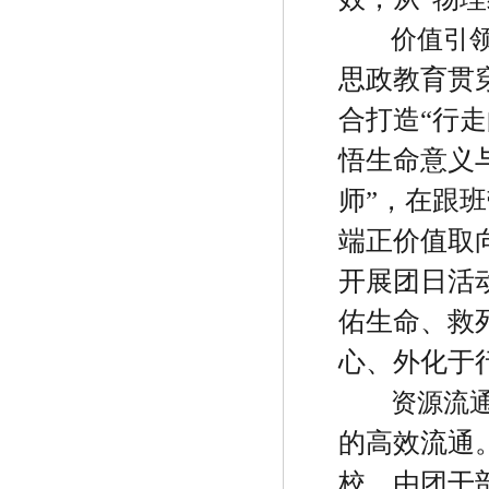
价值引
思政教育贯
合打造
“
行走
悟生命意义
师
”
，在跟班
端正价值取
开展团日活
佑生命、救
心、外化于
资源流
的高效流通
校。由团干