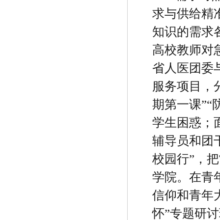
求与供给精
知识的需求
高校教师对
省人医团委
服务项目，
期第一课
”“
学生困惑；
辅导员和团
校园行
”
，把
学院。在青
信仰和青年
怀
”
专题研讨