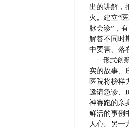
出的讲解，
火。建立
“
医
脉会诊
”
，有
解答不同时
中要害、落
形式创
实的故事、
医院将榜样
邀请急诊、
神赛跑的亲
鲜活的事例
人心。另一