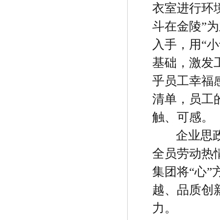
衣室进行环
斗在金陵
”
为
入手，用
“
小
基础，激发
乎员工幸福
清单，员工
触、可感。
企业思
全员劳动热
集团将
“
心
”
越、品质创
力。