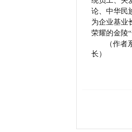
绕员工、关
论、中华民
为企业基业
荣耀的金陵
“
（作者
长）