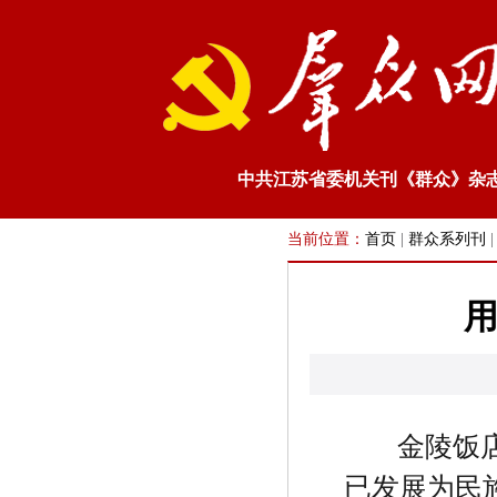
中共江苏省委机关刊《群众》杂
当前位置：
首页
|
群众系列刊
用
金陵饭
已发展为民