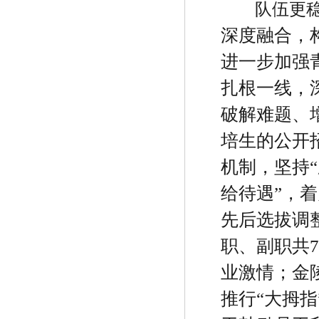
队伍更
深度融合，
进一步加强
扎根一线，
破解难题、
培生的公开
机制，坚持
“
给待遇
”
，着
先后选拔调
职、副职共
7
业激情；金
推行
“
大拇指