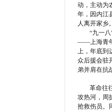
动，主动为
年，因内江
人离开家乡
“
九一八
——
上海青
上，年底到
众后援会驻
弟并肩在抗
革命往
攻热河，周
抢救伤员。