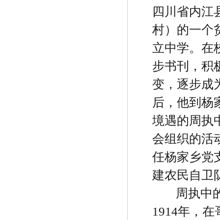
四川省内江
村）的一个
立中学。在
步书刊，积
变，逐步成
后，他到杨
境遇的周执
会组织的活
任杨家乡党
建农民自卫
周执中
1914
年，在