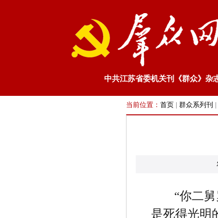
中共江苏省委机关刊《群众》杂
当前位置：
首页
|
群众系列刊
“
你二舅
是死得光明