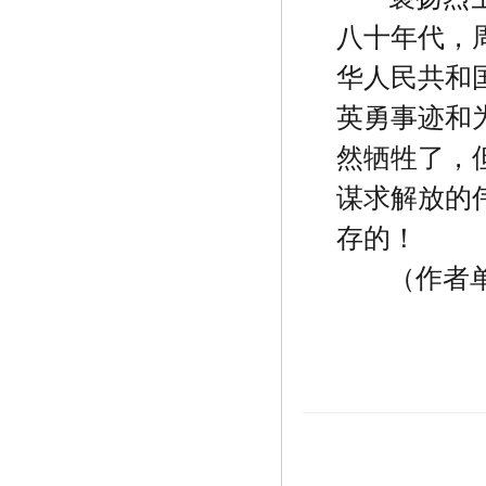
八十年代，
华人民共和
英勇事迹和
然牺牲了，
谋求解放的
存的！
（作者