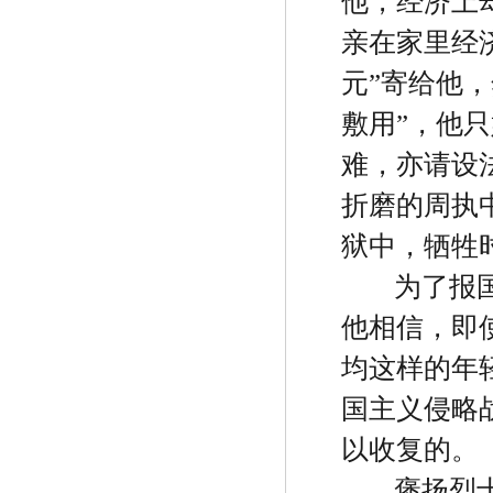
他，经济上
亲在家里经
元
”
寄给他，
敷用
”
，他只
难，亦请设
折磨的周执
狱中，牺牲
为了报
他相信，即
均这样的年
国主义侵略
以收复的。
褒扬烈