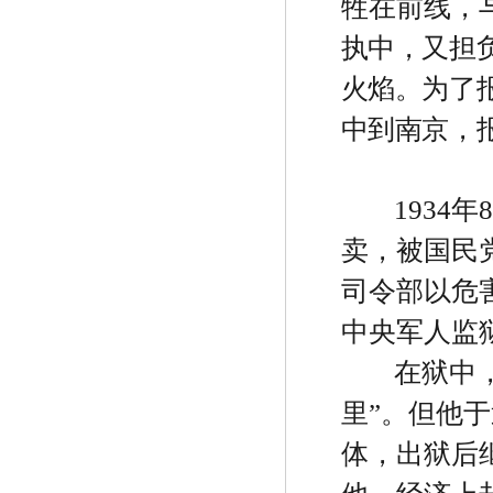
牲在前线，
执中，又担
火焰。为了
中到南京，
1934
年
8
卖，被国民
司令部以危
中央军人监
在狱中
里
”
。但他于
体，出狱后