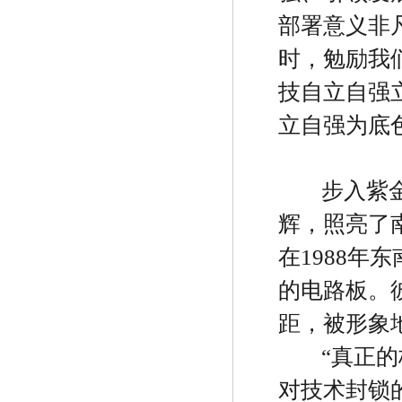
部署意义非
时，勉励我
技自立自强
立自强为底
步入紫
辉，照亮了
在
1988
年东
的电路板。
距，被形象
“
真正的
对技术封锁