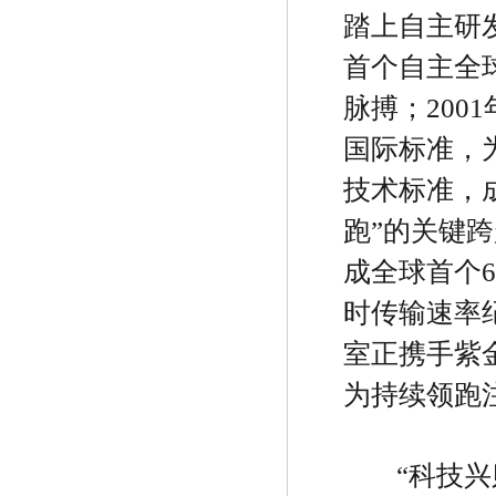
踏上自主研
首个自主全
脉搏；
2001
国际标准，
技术标准，
跑
”
的关键跨
成全球首个
时传输速率
室正携手紫
为持续领跑
“
科技兴