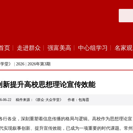
首页
走进群众
强富美高
中心组学习
名家观
众学堂》
|
2026
|
2026年第3期
创新提升高校思想理论宣传效能
26-06-22 稿件来源：《群众·大众学堂》 作者：包海霞
各行各业，深刻重塑着信息传播的格局与逻辑。高校作为思想理论宣
代实现叙事创新、提升宣传效能，已成为一项重要的时代课题。常州