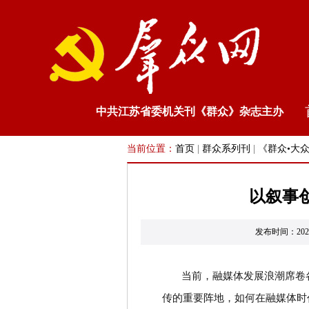
中共江苏省委机关刊《群众》杂志主办
当前位置：
首页
|
群众系列刊
|
《群众•大
以叙事
发布时间：20
当前，融媒体发展浪潮席卷
传的重要阵地，如何在融媒体时