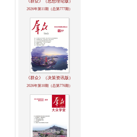
《群众》（思想理论版）
2026年第11期（总第777期）
《群众》（决策资讯版）
2026年第10期（总第776期）