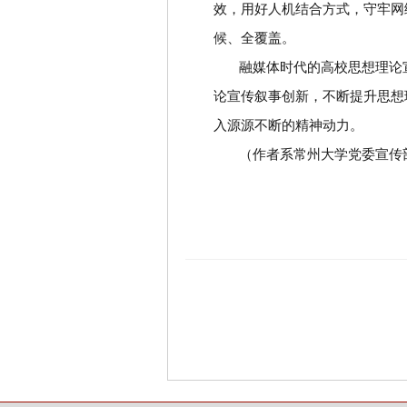
效，用好人机结合方式，守牢网
候、全覆盖。
融媒体时代的高校思想理论
论宣传叙事创新，不断提升思想
入源源不断的精神动力。
（作者系常州大学党委宣传