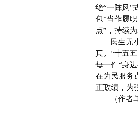
绝
“
一阵风
”
包
”
当作履职
点
”
，持续为
民生无
真。
“
十五五
每一件
“
身边
在为民服务
正政绩，为
（作者