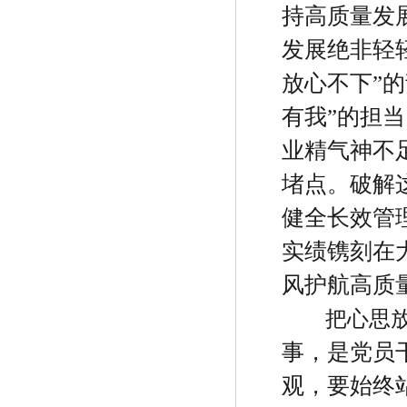
持高质量发
发展绝非轻
放心不下
”
的
有我
”
的担当
业精气神不
堵点。破解
健全长效管
实绩镌刻在
风护航高质
把心思
事，是党员
观，要始终