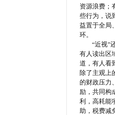
资源浪费；
些行为，说
益置于全局
环。
“
近视
”
有人读出区
道，有人看
除了主观上
的财政压力
励，共同构
利，高耗能
助，税费减