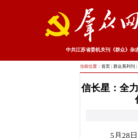
中共江苏省委机关刊《群众》杂
当前位置：
首页
|
群众系列刊
信长星：全力
5
月
28
日